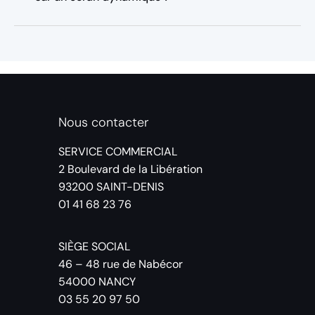
Nous contacter
SERVICE COMMERCIAL
2 Boulevard de la Libération
93200 SAINT-DENIS
01 41 68 23 76
SIÈGE SOCIAL
46 – 48 rue de Nabécor
54000 NANCY
03 55 20 97 50