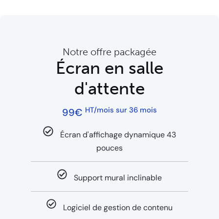
Notre offre packagée
Écran en salle
d'attente
HT/mois sur 36 mois
99€
Écran d'affichage dynamique 43
pouces
Support mural inclinable
Logiciel de gestion de contenu