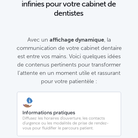
infinies pour votre cabinet de
dentistes
Avec un
affichage dynamique
, la
communication de votre cabinet dentaire
est entre vos mains. Voici quelques idées
de contenus pertinents pour transformer
l’attente en un moment utile et rassurant
pour votre patientèle :
Informations pratiques
Diffusez les horaires d'ouverture, les contacts
d'urgence ou les modalités de prise de rendez-
vous pour fluidifier le parcours patient.