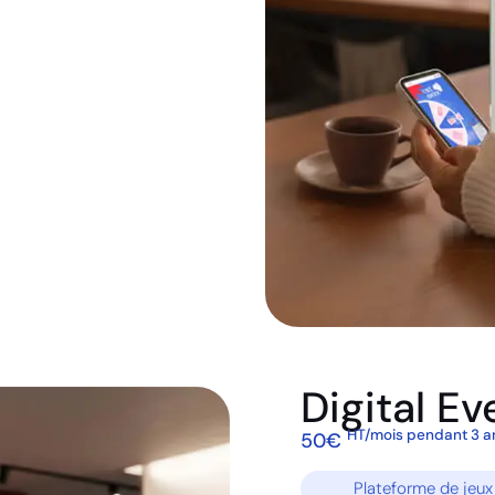
Digital Ev
HT/mois pendant 3 a
50€
Plateforme de jeux