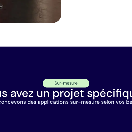
Sur-mesure
s avez un projet spécifiq
oncevons des applications sur-mesure selon vos be