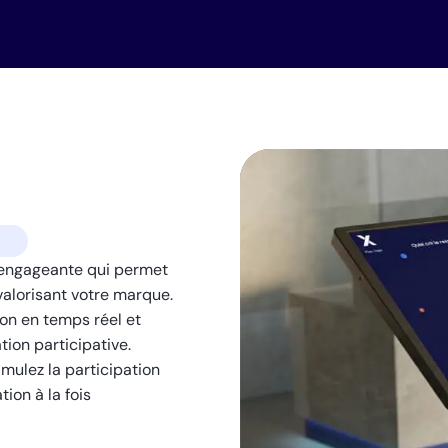
 engageante qui permet
valorisant votre marque.
ion en temps réel et
ion participative.
mulez la participation
ion à la fois