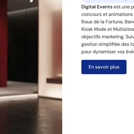
Digital Events
est une p
concours et animations d
Roue de la Fortune, Band
Kiosk Mode et Multisite
objectifs marketing. Sui
gestion simplifiée des lo
pour dynamiser vos évén
En savoir plus