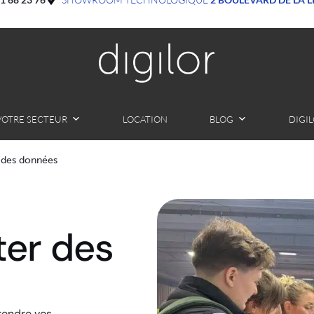
VOTRE SECTEUR
LOCATION
BLOG
DIGI
r des données
ter des
rendre vos