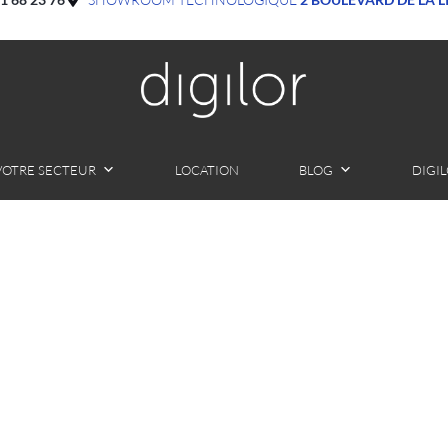
VOTRE SECTEUR
LOCATION
BLOG
DIGI