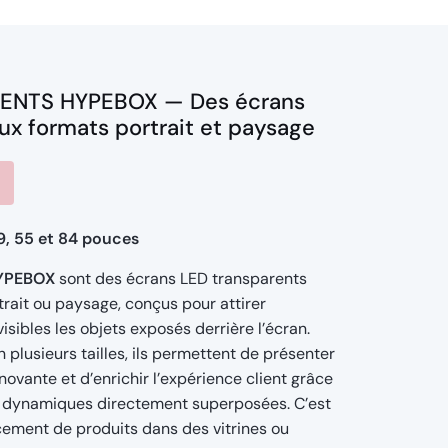
ENTS HYPEBOX — Des écrans
ux formats portrait et paysage
49, 55 et 84 pouces
YPEBOX
sont des écrans LED transparents
trait ou paysage, conçus pour attirer
 visibles les objets exposés derrière l’écran.
n plusieurs tailles, ils permettent de présenter
ovante et d’enrichir l’expérience client grâce
ns dynamiques directement superposées. C’est
cement de produits dans des vitrines ou