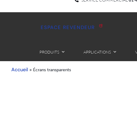
ESPACE REVENDEUR
PRODUITS
APPLICATIONS
Accueil
»
Écrans transparents