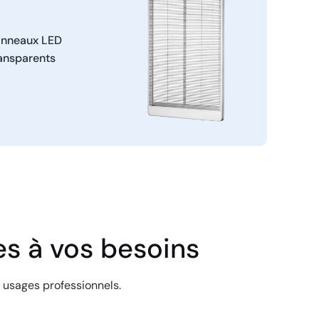
anneaux LED
ansparents
s à vos besoins​
 usages professionnels.