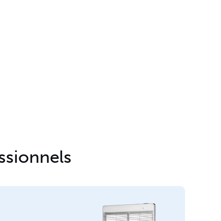
sionnels​