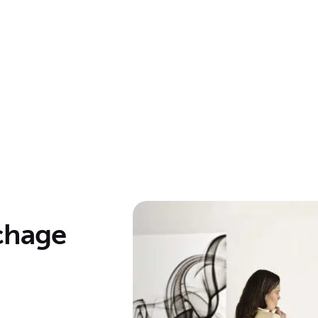
ichage