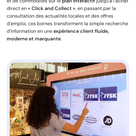
et de commodités sur le
plan interactif
jusqu’à l’achat
direct en
« Click and Collect »
, en passant par la
consultation des actualités locales et des offres
d’emploi, ces bornes transforment la simple recherche
d’information en une
expérience client fluide,
moderne et marquante
.