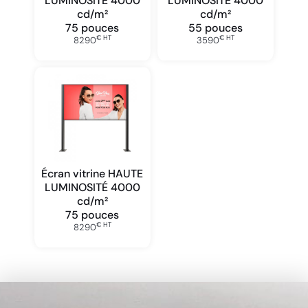
LUMINOSITÉ 4000
LUMINOSITÉ 4000
cd/m²
cd/m²
75 pouces
55 pouces
€ HT
€ HT
8290
3590
Écran vitrine HAUTE
LUMINOSITÉ 4000
cd/m²
75 pouces
€ HT
8290