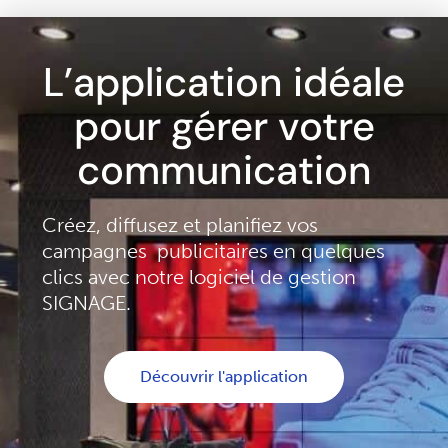
L’application idéale
pour gérer votre
communication
Créez, diffusez et planifiez vos
campagnes publicitaires en quelques
clics avec notre logiciel de gestion
SIGNAGE.
Découvrir l'application