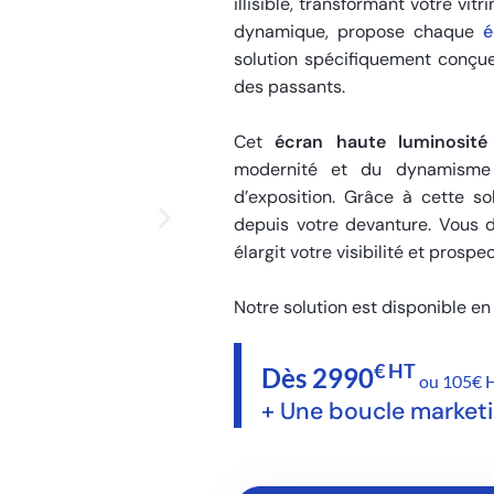
illisible, transformant votre vitri
dynamique, propose chaque
é
solution spécifiquement conçue 
des passants.
Cet
écran haute luminosit
modernité et du dynamisme 
d’exposition. Grâce à cette so
depuis votre devanture. Vous 
élargit votre visibilité et prosp
Notre solution est disponible en 
€ HT
Dès 2990
ou 105€ H
+ Une boucle market