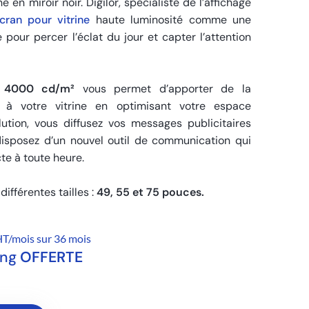
ne en miroir noir. Digilor, spécialiste de l’affichage
cran pour vitrine
haute luminosité comme une
pour percer l’éclat du jour et capter l’attention
é 4000 cd/m²
vous permet d’apporter de la
à votre vitrine en optimisant votre espace
lution, vous diffusez vos messages publicitaires
disposez d’un nouvel outil de communication qui
ecte à toute heure.
différentes tailles :
49, 55 et 75 pouces.
T/mois sur 36 mois
ing
OFFERTE