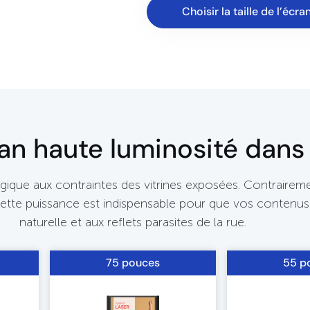
Choisir la taille de l’écra
n haute luminosité dans t
ique aux contraintes des vitrines exposées. Contrairemen
Cette puissance est indispensable pour que vos contenus r
naturelle et aux reflets parasites de la rue.
75 pouces
55 p