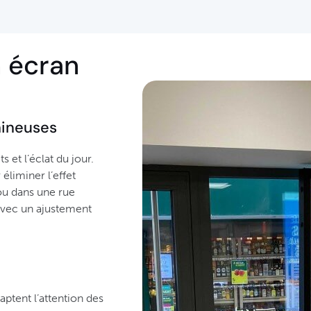
n écran
mineuses
s et l’éclat du jour.
éliminer l’effet
 ou dans une rue
avec un ajustement
aptent l’attention des