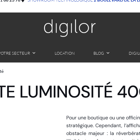
VOTRE SECTEUR
LOCATION
BLOG
DIGI
té
UTE LUMINOSITÉ 4
Pour une boutique ou une officin
stratégique. Cependant, l’affic
obstacle majeur : la réverbéra