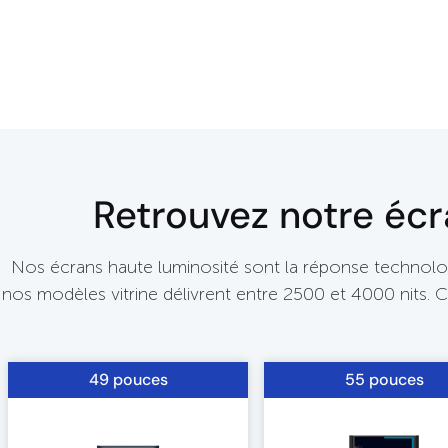
Retrouvez notre écra
Nos écrans haute luminosité sont la réponse technolog
nos modèles vitrine délivrent entre 2500 et 4000 nits. 
49 pouces
55 pouces