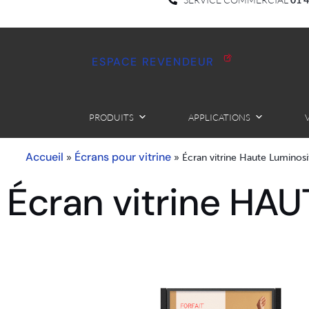
ESPACE REVENDEUR
PRODUITS
APPLICATIONS
Accueil
Écrans pour vitrine
»
»
Écran vitrine Haute Luminosi
Écran vitrine HA