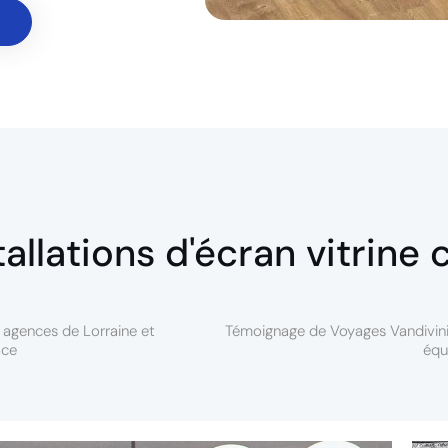
llations d'écran vitrine 
s agences de Lorraine et
Témoignage de Voyages Vandivini
ace
équ