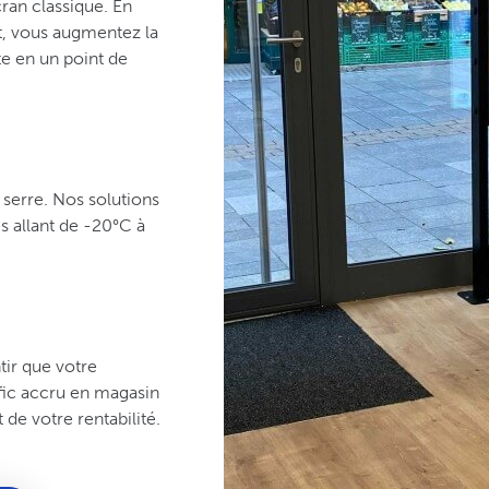
ran classique. En
t, vous augmentez la
e en un point de
e serre. Nos solutions
s allant de -20°C à
tir que votre
fic accru en magasin
 de votre rentabilité.