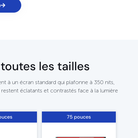
n
outes les tailles
t à un écran standard qui plafonne à 350 nits,
estent éclatants et contrastés face à la lumière
ouces
75 pouces