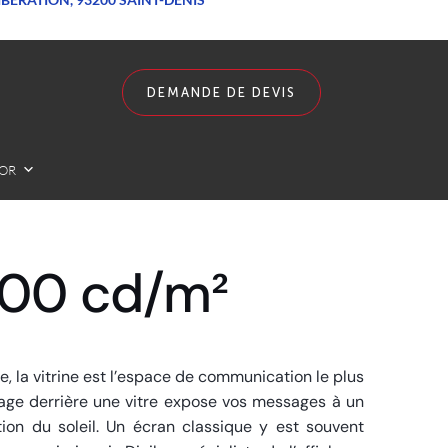
DEMANDE DE DEVIS
LOR
000 cd/m²
e, la vitrine est l’espace de communication le plus
hage derrière une vitre expose vos messages à un
tion du soleil. Un écran classique y est souvent