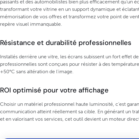
passants et des automobilistes bien plus efficacement qu’un éc
transformant votre vitrine en un support dynamique et éclatan
mémorisation de vos offres et transformez votre point de vent
repère visuel immanquable.
Résistance et durabilité professionnelles
Installés derrière une vitre, les écrans subissent un fort effet d
professionnelles sont conçues pour résister à des température
+50°C sans altération de l’image.
ROI optimisé pour votre affichage
Choisir un matériel professionnel haute luminosité, c’est garan
communication atteint réellement sa cible. En générant un tra
et en valorisant vos services, cet outil devient un moteur direct