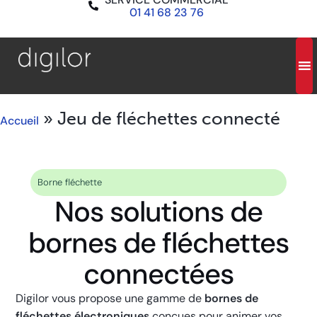
01 41 68 23 76
»
Jeu de fléchettes connecté
Accueil
Borne fléchette
Nos solutions de
bornes de fléchettes
connectées
Digilor vous propose une gamme de
bornes de
fléchettes électroniques
conçues pour animer vos