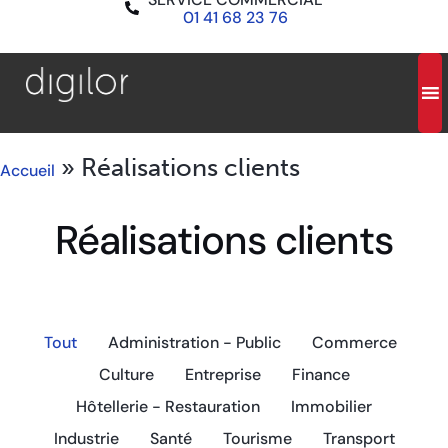
01 41 68 23 76
»
Réalisations clients
Accueil
Réalisations clients
Tout
Administration - Public
Commerce
Culture
Entreprise
Finance
Hôtellerie - Restauration
Immobilier
Industrie
Santé
Tourisme
Transport