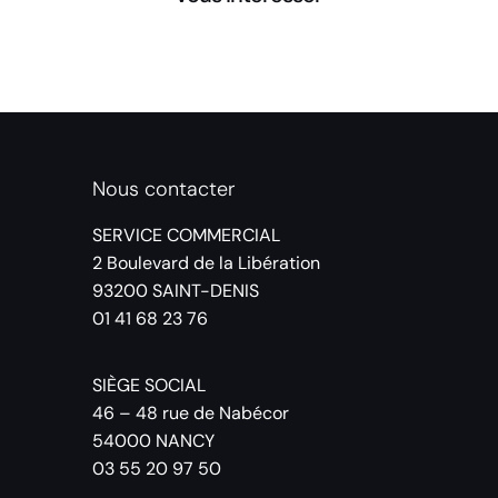
Nous contacter
SERVICE COMMERCIAL
2 Boulevard de la Libération
93200 SAINT-DENIS
01 41 68 23 76
SIÈGE SOCIAL
46 – 48 rue de Nabécor
54000 NANCY
03 55 20 97 50