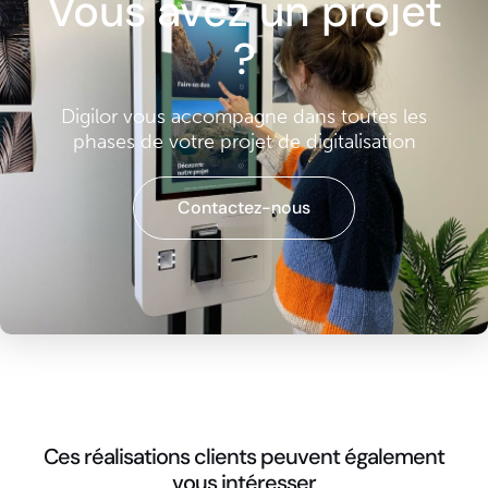
Vous avez un projet
?
Digilor vous accompagne dans toutes les
phases de votre projet de digitalisation
Contactez-nous
Ces réalisations clients peuvent également
vous intéresser