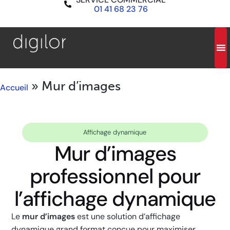
01 41 68 23 76
»
Mur d’images
Accueil
Affichage dynamique
Mur d’images
professionnel pour
l’affichage dynamique​
Le
mur d’images
est une solution d’affichage
dynamique grand format conçue pour maximiser