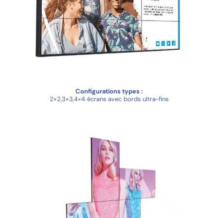
Configurations types :
2×2,3×3,4×4 écrans avec bords ultra-fins