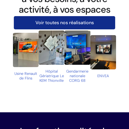
activité, à vos espaces
Voir toutes nos réalisations
Hôpital
Gendarmerie
Usine Renault
Gériatrique Le
nationale
ENVEA
Eiffage
de Flins
KEM Thionville
CORG 68