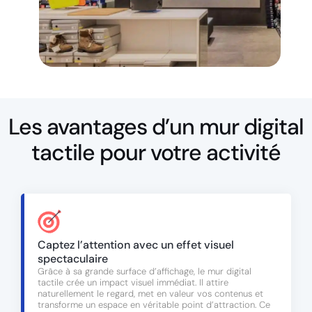
Les avantages d’un mur digital
tactile pour votre activité
Captez l’attention avec un effet visuel
spectaculaire
Grâce à sa grande surface d’affichage, le mur digital
tactile crée un impact visuel immédiat. Il attire
naturellement le regard, met en valeur vos contenus et
transforme un espace en véritable point d’attraction. Ce