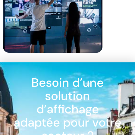
Besoin d’une
solution
d’affichage
adaptée pour votre