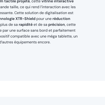
lm tactile projeté
, cette
vitrine interactive
nde taille, ce qui rend l’interaction avec les
ssante. Cette solution de digitalisation est
hnologie XTR-Shield
pour une
réduction
n plus de sa
rapidité
et de sa
précision
, cette
ise par une surface sans bord et parfaitement
spositif compatible avec une méga tablette, un
 d’autres équipements encore.