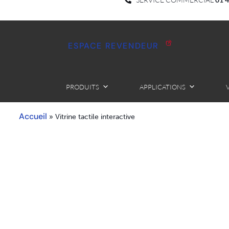
ESPACE REVENDEUR
PRODUITS
APPLICATIONS
Accueil
»
Vitrine tactile interactive