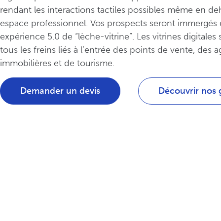
rendant les interactions tactiles possibles même en de
espace professionnel. Vos prospects seront immergés 
expérience 5.0 de “lèche-vitrine”. Les vitrines digitale
tous les freins liés à l’entrée des points de vente, des 
immobilières et de tourisme.
Demander un devis
Découvrir nos