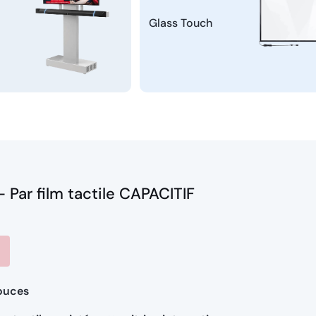
Glass Touch
- Par film tactile CAPACITIF
pouces