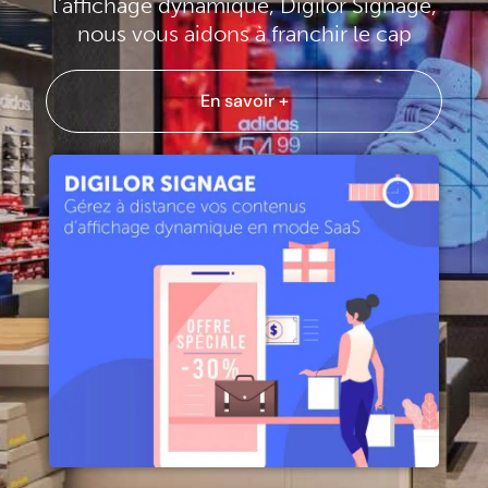
l’affichage dynamique, Digilor Signage,
nous vous aidons à franchir le cap
En savoir +