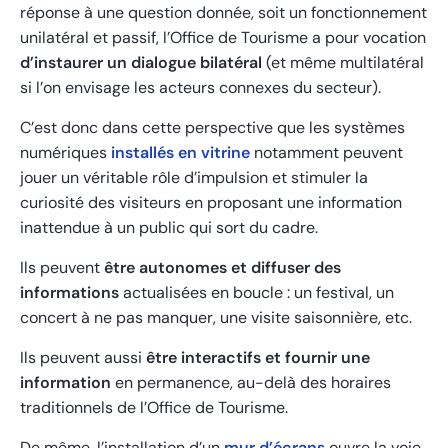
réponse à une question donnée, soit un fonctionnement
unilatéral et passif, l’Office de Tourisme a pour vocation
d’instaurer un dialogue bilatéral
(et même multilatéral
si l’on envisage les acteurs connexes du secteur).
C’est donc dans cette perspective que les systèmes
numériques
installés en vitrine
notamment peuvent
jouer un véritable rôle d’impulsion et stimuler la
curiosité des visiteurs en proposant une information
inattendue à un public qui sort du cadre.
Ils peuvent
être autonomes et diffuser des
informations
actualisées en boucle : un festival, un
concert à ne pas manquer, une visite saisonnière, etc.
Ils peuvent aussi
être interactifs et fournir une
information
en permanence, au-delà des horaires
traditionnels de l’Office de Tourisme.
De même, l’installation d’un
mur d’écrans
ouvre la voie