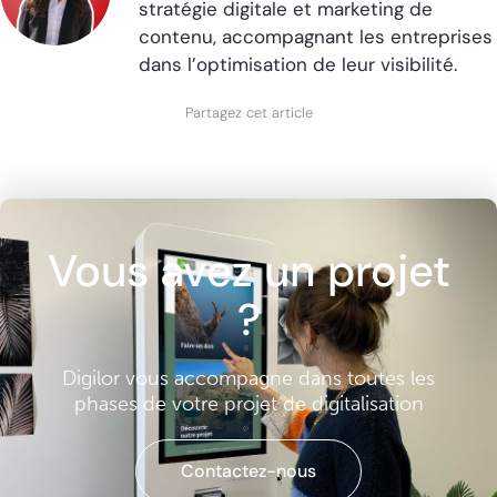
stratégie digitale et marketing de
contenu, accompagnant les entreprises
dans l’optimisation de leur visibilité.
Partagez cet article
Vous avez un projet
?
Digilor vous accompagne dans toutes les
phases de votre projet de digitalisation
Contactez-nous