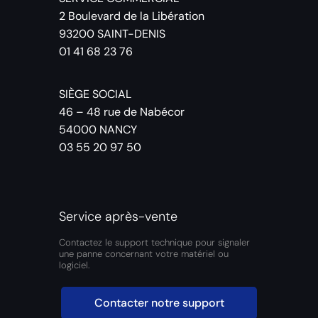
2 Boulevard de la Libération
93200 SAINT-DENIS
01 41 68 23 76
SIÈGE SOCIAL
46 – 48 rue de Nabécor
54000 NANCY
03 55 20 97 50
Service après-vente
Contactez le support technique pour signaler
une panne concernant votre matériel ou
logiciel.
Contacter notre support