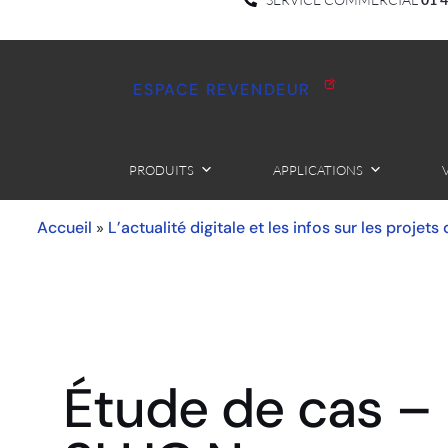
ESPACE REVENDEUR
PRODUITS
APPLICATIONS
Accueil
L’actualité digitale et les infos sur les projets
»
Étude de cas –