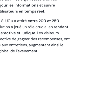
jour les informations
et s
uivre
ilisateurs en temps réel
.
 SLUC » a attiré
entre 200 et 250
olution a joué un rôle crucial en
rendant
teractive et ludique
. Les visiteurs,
pective de gagner des récompenses, ont
 aux entretiens, augmentant ainsi le
lobal de l’événement.