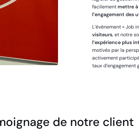
facilement
mettre à 
l’engagement des ut
L’événement « Job in
visiteurs
, et notre s
l’expérience plus in
motivés par la pers
activement participé
taux d’engagement g
oignage de notre client