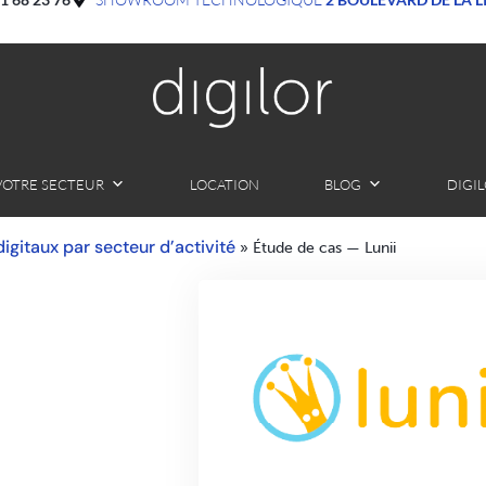
VOTRE SECTEUR
LOCATION
BLOG
DIGI
 digitaux par secteur d’activité
»
Étude de cas — Lunii