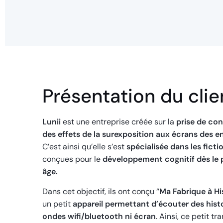
Présentation du clie
Lunii
est une entreprise créée sur la
prise de co
des effets de la surexposition aux écrans des e
C’est ainsi qu’elle s’est
spécialisée dans les ficti
conçues pour le
développement cognitif dès le 
âge.
Dans cet objectif, ils ont conçu “
Ma Fabrique à Hi
un petit
appareil permettant d’écouter des histo
ondes wifi/bluetooth ni écran
. Ainsi, ce petit tr