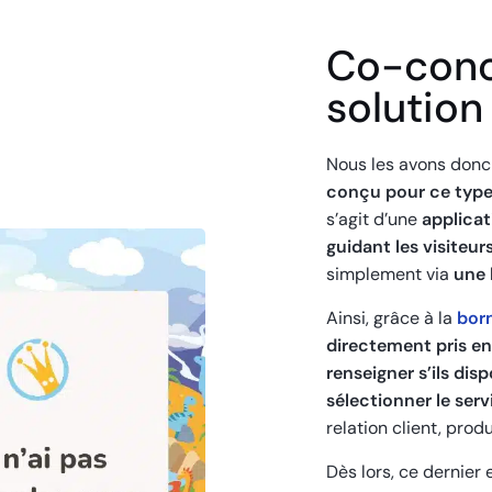
Co-conc
solution
Nous les avons donc
conçu pour ce type
s’agit d’une
applicat
guidant les visiteur
simplement via
une 
Ainsi, grâce à la
born
directement pris en
renseigner s’ils di
sélectionner le serv
relation client, prod
Dès lors, ce dernier 