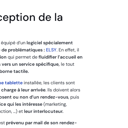
eption de la
 équipé d’un
logiciel spécialement
 de problématiques :
ELSY
. En effet, il
ion
qui permet de
fluidifier l’accueil en
s vers un service spécifique,
le tout
borne tactile.
e tablette
installée, les clients sont
 charge à leur arrivée
. Ils doivent alors
sposent ou non d’un rendez-vous
, puis
ice qui les intéresse
(marketing,
uction, …) et
leur interlocuteur.
est
prévenu par mail
de son rendez-