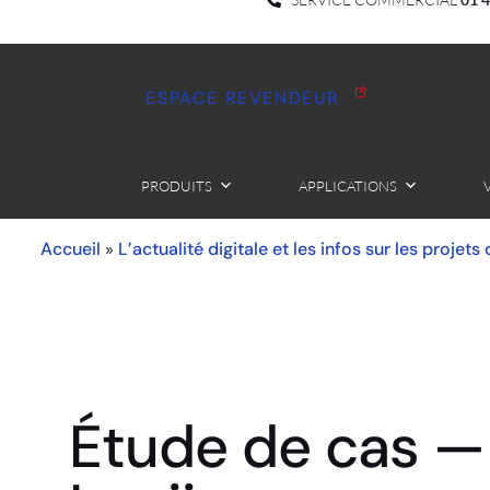
ESPACE REVENDEUR
PRODUITS
APPLICATIONS
Accueil
L’actualité digitale et les infos sur les projets
»
Étude de cas —