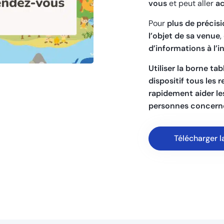
vous
et peut aller
ac
Pour
plus de précis
l’objet de sa venue
,
d’informations à l’i
Utiliser la borne tab
dispositif tous les 
rapidement aider les
personnes concern
Télécharger l