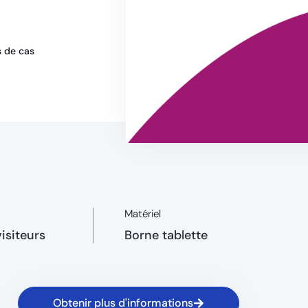
 de cas
Matériel
visiteurs
Borne tablette
Obtenir plus d'informations