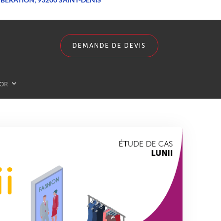
DEMANDE DE DEVIS
LOR