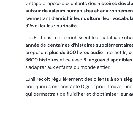
vintage propose aux enfants des
histoires dével
autour de valeurs humanistes et environnemen
permettant d’
enrichir leur culture, leur vocabula
d’éveiller leur curiosité
.
Les Éditions Lunii enrichissent leur catalogue
cha
année
de
centaines d’histoires supplémentaire
proposent
plus de 300 livres audio
interactifs,
p
3600 histoires
et ce avec
8 langues disponibles
s’adapter aux enfants du monde entier.
Lunii
reçoit régulièrement des clients à son sièg
pourquoi ils ont contacté Digilor pour trouver une
qui permettrait de
fluidifier et d’optimiser leur 