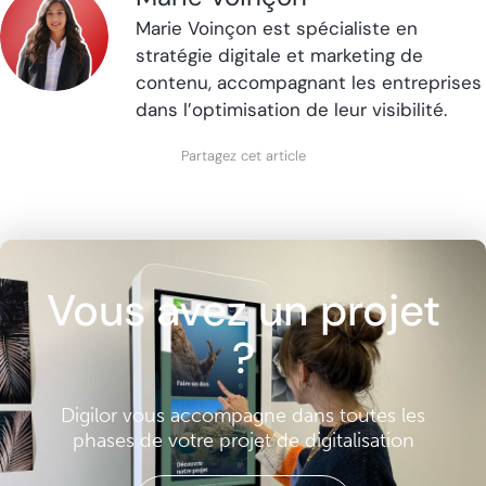
Marie Voinçon est spécialiste en
stratégie digitale et marketing de
contenu, accompagnant les entreprises
dans l’optimisation de leur visibilité.
Partagez cet article
Vous avez un projet
?
Digilor vous accompagne dans toutes les
phases de votre projet de digitalisation