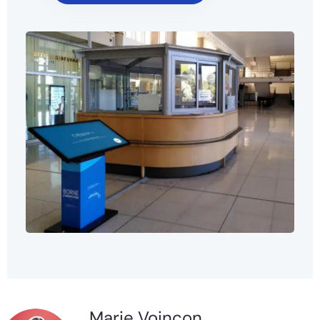
Marie Voinçon