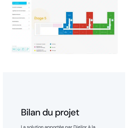
Bilan du projet
La solution apportée par Digilor à la