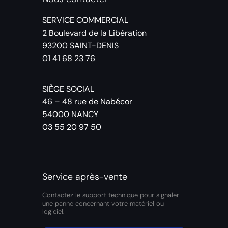
SERVICE COMMERCIAL
2 Boulevard de la Libération
93200 SAINT-DENIS
01 41 68 23 76
SIÈGE SOCIAL
46 – 48 rue de Nabécor
54000 NANCY
03 55 20 97 50
Service après-vente
Contactez le support technique pour signaler
une panne concernant votre matériel ou
logiciel.