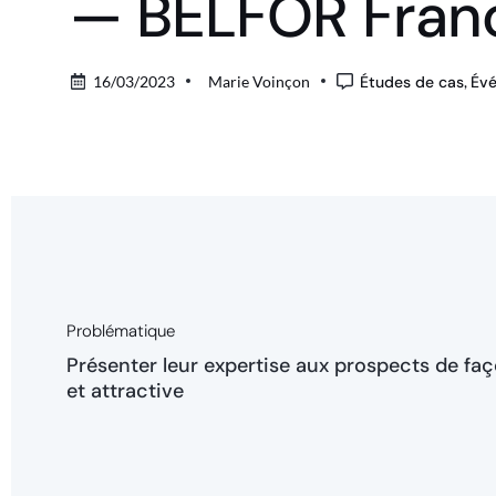
— BELFOR Fran
16/03/2023
Marie Voinçon
Études de cas
,
Évé
Problématique
Présenter leur expertise aux prospects de fa
et attractive