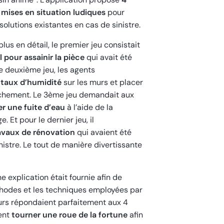
 mises en situation ludiques
pour
solutions existantes en cas de sinistre.
lus en détail, le premier jeu consistait
l pour assainir la pièce
qui avait été
e deuxième jeu, les agents
 taux d’humidité
sur les murs et placer
chement. Le 3ème jeu demandait aux
r une fuite d’eau
à l’aide de la
 Et pour le dernier jeu, il
ravaux de rénovation
qui avaient été
inistre. Le tout de manière divertissante
 explication était fournie afin de
odes et les techniques employées par
eurs répondaient parfaitement aux 4
ent
tourner une roue de la fortune
afin