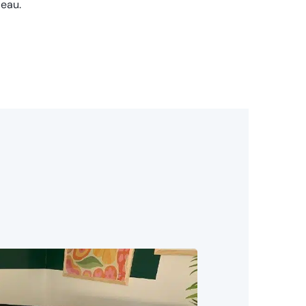
deau.