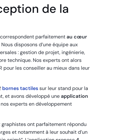
eption de la
 correspondent parfaitement
au cœur
. Nous disposons d’une équipe aux
sales : gestion de projet, ingénierie,
re technique. Nos experts ont alors
our les conseiller au mieux dans leur
2
bornes tactiles
sur leur stand pour la
t, et avons développé une
application
 nos experts en développement
 graphistes ont parfaitement répondu
arges et notamment à leur souhait d’un
sin animé”. L’application propose
4