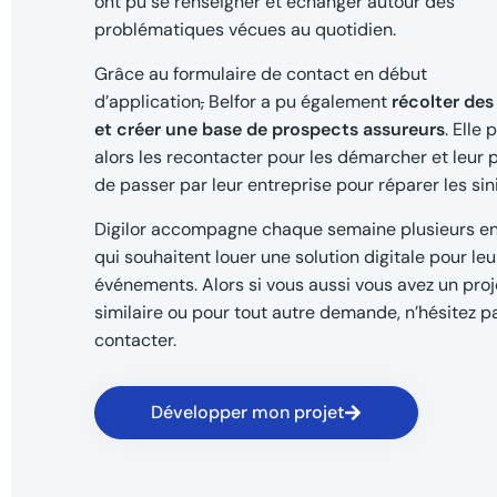
ont pu se renseigner et échanger autour des
problématiques vécues au quotidien.
Grâce au formulaire de contact en début
d’application
,
Belfor a pu également
récolter de
et créer une base de prospects assureurs
. Elle 
alors les recontacter pour les démarcher et leur 
de passer par leur entreprise pour réparer les sin
Digilor accompagne chaque semaine plusieurs en
qui souhaitent louer une solution digitale pour leu
événements. Alors si vous aussi vous avez un proj
similaire ou pour tout autre demande, n’hésitez p
contacter.
Développer mon projet