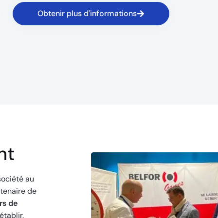
Obtenir plus d'informations
nt
société au
tenaire de
rs de
établir.