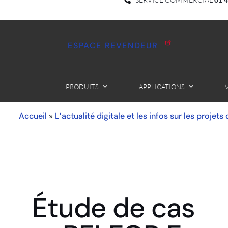
ESPACE REVENDEUR
PRODUITS
APPLICATIONS
Accueil
L’actualité digitale et les infos sur les projets
»
Étude de cas