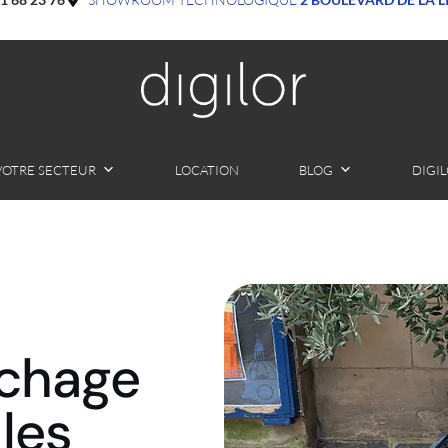
VOTRE SECTEUR
LOCATION
BLOG
DIGI
ichage
les