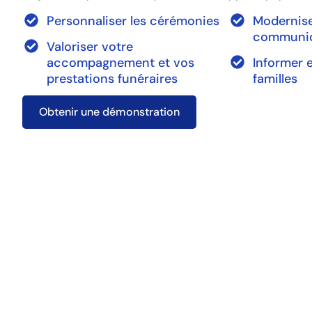
Personnaliser les cérémonies
Modernise
communic
Valoriser votre
accompagnement et vos
Informer 
prestations funéraires
familles
Obtenir une démonstration