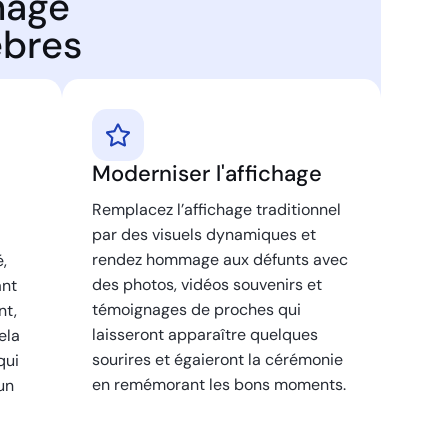
hage
èbres
Moderniser l'affichage
Remplacez l’affichage traditionnel
par des visuels dynamiques et
rendez hommage aux défunts avec
,
des photos, vidéos souvenirs et
ant
témoignages de proches qui
nt,
laisseront apparaître quelques
ela
sourires et égaieront la cérémonie
qui
en remémorant les bons moments.
un