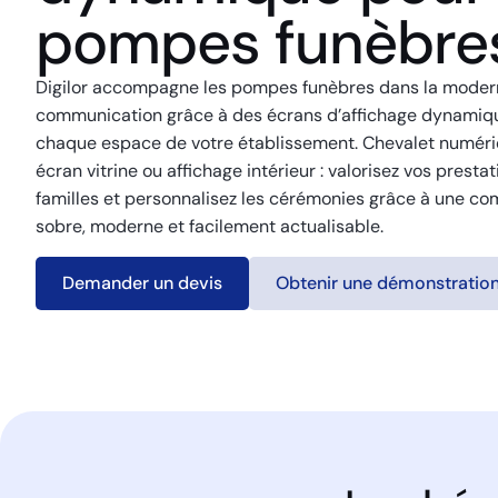
pompes funèbre
Digilor accompagne les pompes funèbres dans la modern
communication grâce à des écrans d’affichage dynamiq
chaque espace de votre établissement. Chevalet numériq
écran vitrine ou affichage intérieur : valorisez vos prestat
familles et personnalisez les cérémonies grâce à une c
sobre, moderne et facilement actualisable.
Demander un devis
Obtenir une démonstratio