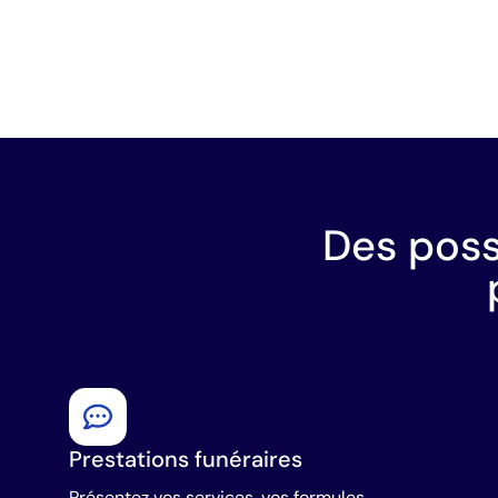
Des poss
Prestations funéraires
Présentez vos services, vos formules