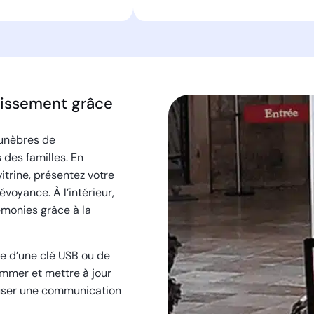
blissement grâce
unèbres de
des familles. En
vitrine, présentez votre
oyance. À l’intérieur,
émonies grâce à la
de d’une clé USB ou de
mmer et mettre à jour
fuser une communication