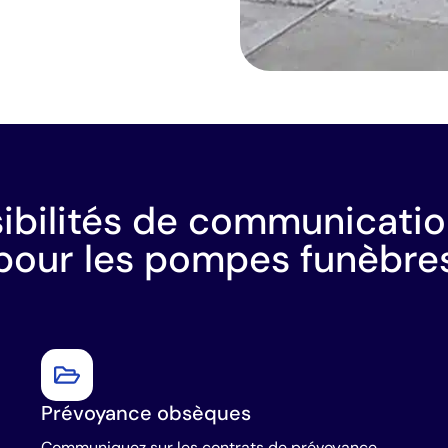
ibilités de communication
pour les pompes funèbre
Prévoyance obsèques
Communiquez sur les contrats de prévoyance,