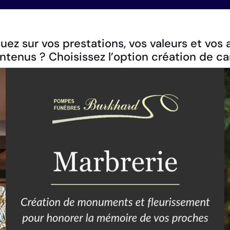
z sur vos prestations, vos valeurs et vos av
ntenus ? Choisissez l’option création de 