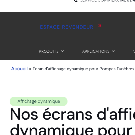
ESPACE REVENDEUR
PRODUITS
APPLICATIONS
Accueil
»
Écran d’affichage dynamique pour Pompes Funèbres
Affichage dynamique
Nos écrans d'aff
dynamique pour 