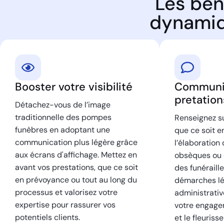
Les bén
dynamiq
Booster votre visibilité
Communiq
pretation
Détachez-vous de l’image
traditionnelle des pompes
Renseignez su
funèbres en adoptant une
que ce soit e
communication plus légère grâce
l’élaboration
aux écrans d'affichage. Mettez en
obsèques ou 
avant vos prestations, que ce soit
des funéraille
en prévoyance ou tout au long du
démarches lé
processus et valorisez votre
administrativ
expertise pour rassurer vos
votre engagem
potentiels clients.
et le fleuris