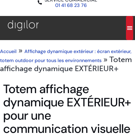
01 41 68 23 76
»
Accueil
Affichage dynamique extérieur : écran extérieur,
»
Totem
totem outdoor pour tous les environnements
affichage dynamique EXTÉRIEUR+
Totem affichage
dynamique EXTÉRIEUR+
pour une
communication visuelle