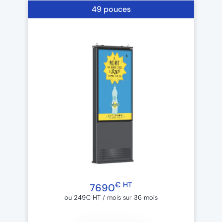
49 pouces
€ HT
7690
ou 249€ HT / mois sur 36 mois​