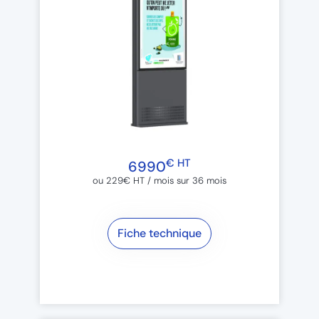
€ HT
6990
ou 229€ HT / mois sur 36 mois​
Fiche technique