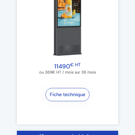
€ HT
11490
ou 369€ HT / mois sur 36 mois​
Fiche technique