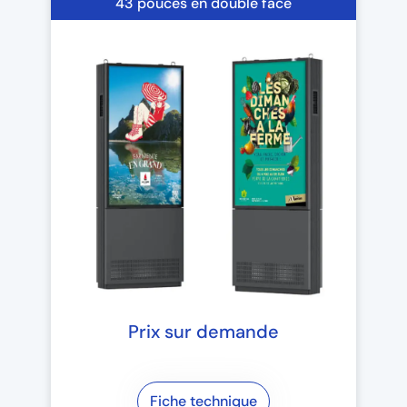
43 pouces en double face
Prix sur demande
Fiche technique