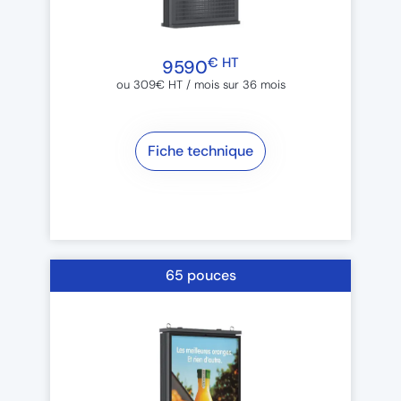
€ HT
9590
ou 309€ HT / mois sur 36 mois​
Fiche technique
65 pouces