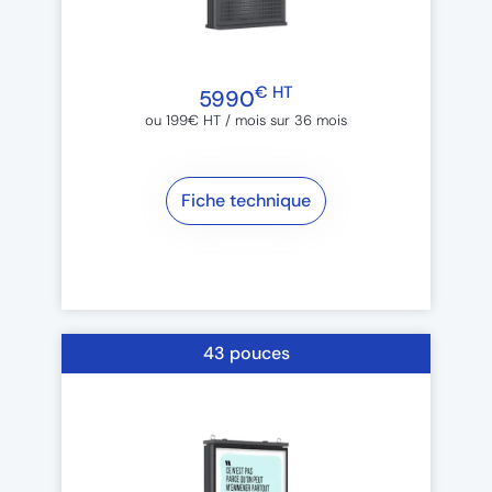
€ HT
5990
ou 199€ HT / mois sur 36 mois​
Fiche technique
43 pouces