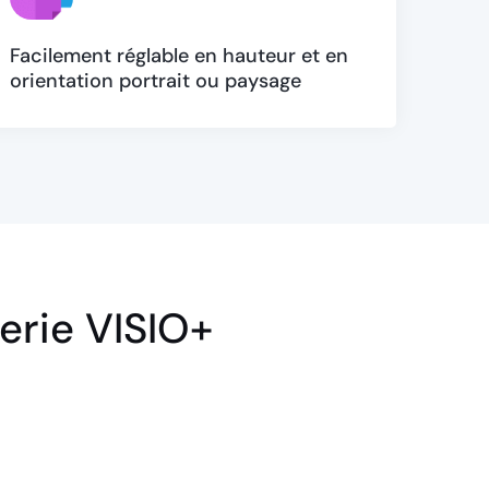
Facilement réglable en hauteur et en
orientation portrait ou paysage
terie VISIO+