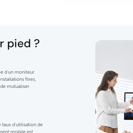
r pied ?
ée d’un moniteur
stallations fixes,
t de mutualiser
taux d’utilisation de
ment mobile est