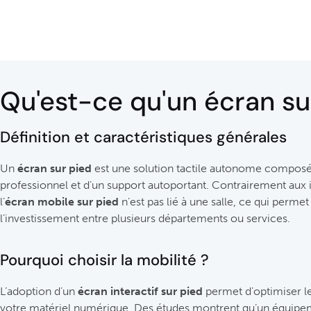
Qu'est-ce qu'un écran su
Définition et caractéristiques générales
Un
écran sur pied
est une solution tactile autonome compos
professionnel et d’un support autoportant. Contrairement aux in
l’
écran mobile sur pied
n’est pas lié à une salle, ce qui perme
l’investissement entre plusieurs départements ou services.
Pourquoi choisir la mobilité ?
L’adoption d’un
écran interactif sur pied
permet d’optimiser le 
votre matériel numérique. Des études montrent qu’un équipe