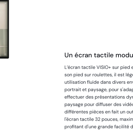
Un écran tactile modu
L’écran tactile VISIO+ sur pied 
son pied sur roulettes, il est l
utilisation fluide dans divers e
portrait et paysage, pour s'adap
effectuer des présentations dy
paysage pour diffuser des vidéo
différentes pièces en fait un out
l'écran tactile 32 pouces, max
profitant d'une grande facilité d'