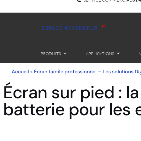
ESPACE REVENDEUR
PRODUITS
APPLICATIONS
Accueil
Écran tactile professionnel – Les solutions Dig
»
Écran sur pied : la
batterie pour les