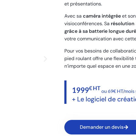
et présentations.
Avec sa
caméra intégrée
et so
visioconférences. Sa
résolution
grâce à sa batterie longue dur
votre communication avec cette s
Pour vos besoins de collaborati
pied roulant offre une flexibilit
n’importe quel espace en une zon
€ HT
1999
ou 69€ HT/mois 
+ Le logiciel de créa
Demander un devis