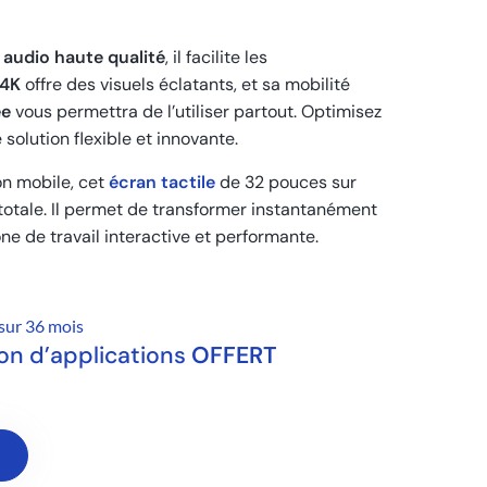
n
audio haute qualité
, il facilite les
 4K
offre des visuels éclatants, et sa mobilité
ée
vous permettra de l’utiliser partout. Optimisez
olution flexible et innovante.
on mobile, cet
écran tactile
de 32 pouces sur
é totale. Il permet de transformer instantanément
e de travail interactive et performante.
sur 36 mois
tion d’applications
OFFERT