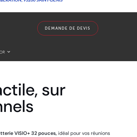
DEMANDE DE DEVIS
LOR
ctile, sur
nnels
atterie VISIO+ 32 pouces,
idéal pour vos réunions