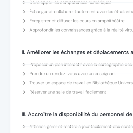
Développer les compétences numériques
Échanger et collaborer facilement avec les étudiant
Enregistrer et diffuser les cours en amphithéâtre
Approfondir les connaissances grâce à la réalité virtu
II. Améliorer les échanges et déplacements a
Proposer un plan interactif avec la cartographie des
Prendre un rendez-vous avec un enseignant
Trouver un espace de travail en Bibliothèque Universi
Réserver une salle de travail facilement
III. Accroître la disponibilité du personnel de
Afficher, gérer et mettre à jour facilement des cont