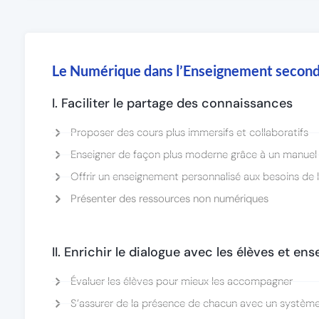
Le Numérique dans l’Enseignement second
I. Faciliter le partage des connaissances
Proposer des cours plus immersifs et collaboratifs
Enseigner de façon plus moderne grâce à un manuel
Offrir un enseignement personnalisé aux besoins de l
Présenter des ressources non numériques
II. Enrichir le dialogue avec les élèves et en
Évaluer les élèves pour mieux les accompagner
S’assurer de la présence de chacun avec un systèm