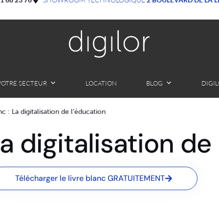
VOTRE SECTEUR
LOCATION
BLOG
DIGI
nc : La digitalisation de l’éducation
La digitalisation de
Télécharger le livre blanc GRATUITEMENT