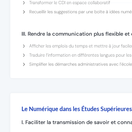
Transformer le CDI en espace collaboratif
Recueillir les suggestions par une boîte à idées numé
III. Rendre la communication plus flexible e
Afficher les emplois du temps et mettre à jour faci
Traduire l’information en différentes langues pour le
Simplifier les démarches administratives avec l’école
Le Numérique dans les Études Supérieures
I. Faciliter la transmission de savoir et con