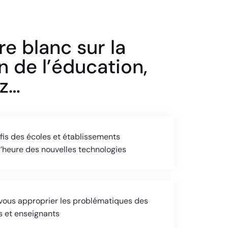
re blanc sur la
on de l’éducation,
ez…
fis des écoles et établissements
 l’heure des nouvelles technologies
ous approprier les problématiques des
s et enseignants