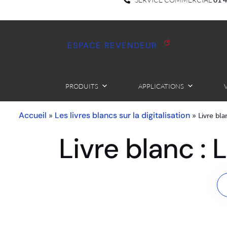
ESPACE REVENDEUR
PRODUITS
APPLICATIONS
Accueil
Les livres blancs sur la digitalisation
»
»
Livre bla
Livre blanc : 