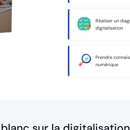
Réaliser un diag
digitalisation
Prendre connais
numérique
blanc sur la digitalisatio