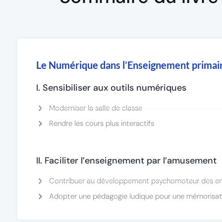
Le Numérique dans l’Enseignement primai
I. Sensibiliser aux outils numériques
Moderniser la salle de classe
Rendre les cours plus interactifs
II. Faciliter l’enseignement par l’amusement
Contribuer au développement psychomoteur des en
Adopter une pédagogie ludique pour une mémorisat