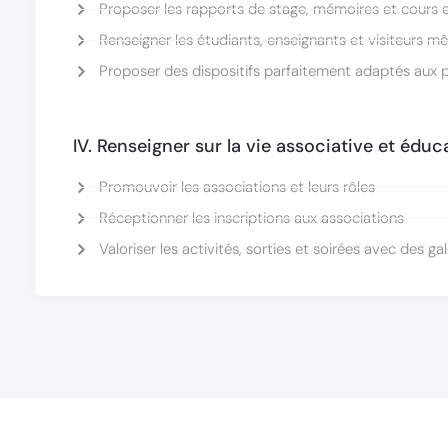
Proposer les rapports de stage, mémoires et cours e
Renseigner les étudiants, enseignants et visiteurs m
Proposer des dispositifs parfaitement adaptés aux p
IV. Renseigner sur la vie associative et éduc
Promouvoir les associations et leurs rôles
Réceptionner les inscriptions aux associations
Valoriser les activités, sorties et soirées avec des g