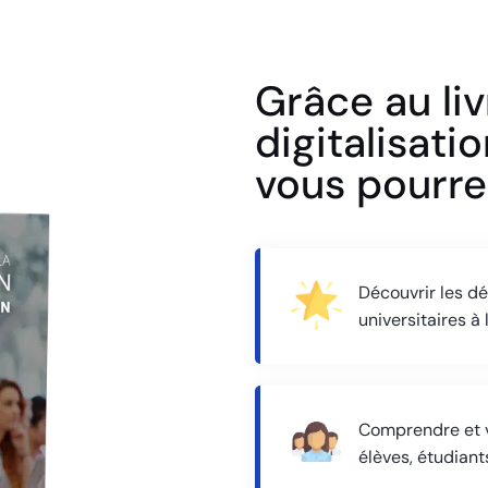
Grâce au liv
digitalisati
vous pourr
Découvrir les dé
universitaires à
Comprendre et v
élèves, étudiant