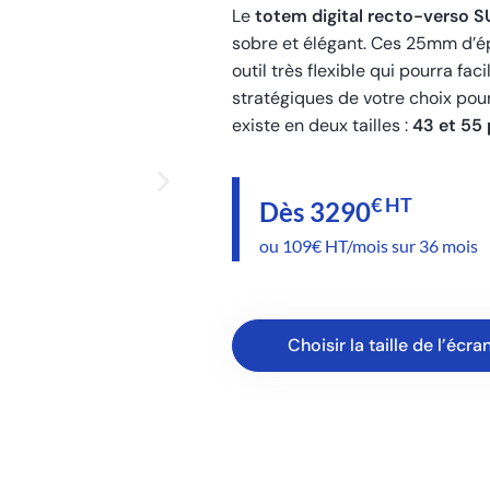
Le
totem digital recto-verso 
sobre et élégant. Ces 25mm d’ép
outil très flexible qui pourra 
stratégiques de votre choix pour 
existe en deux tailles :
43 et 55
€ HT
Dès 3290
ou 109€ HT/mois sur 36 mois
Choisir la taille de l’écra