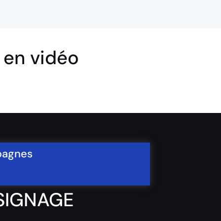
 en vidéo
mpagnes
SIGNAGE