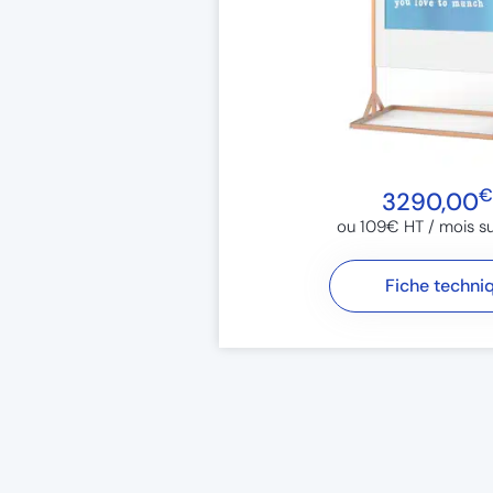
€
3290,00
ou 109€ HT / mois su
Fiche techni