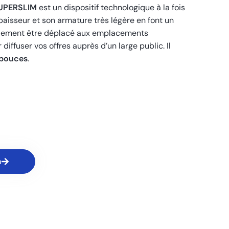
SUPERSLIM
est un dispositif technologique à la fois
aisseur et son armature très légère en font un
facilement être déplacé aux emplacements
diffuser vos offres auprès d’un large public. Il
 pouces
.
n