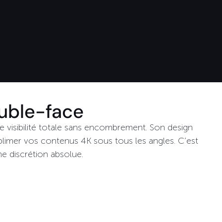
ouble-face
e visibilité totale sans encombrement. Son design
blimer vos contenus 4K sous tous les angles. C’est
ne discrétion absolue.