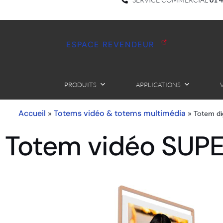
ESPACE REVENDEUR
PRODUITS
APPLICATIONS
Accueil
Totems vidéo & totems multimédia
»
»
Totem di
Totem vidéo SUP