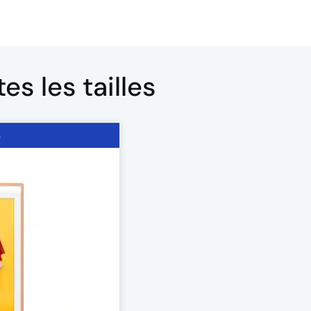
s les tailles
s