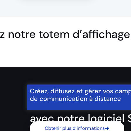
z notre totem d’affichage
Créez, diffusez et gérez vos ca
de communication à distance
avec notre logiciel
Obtenir plus d’informations