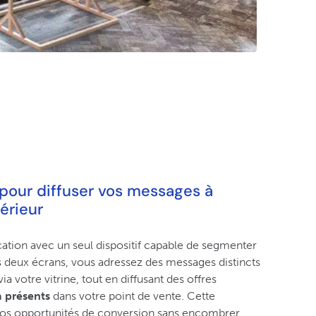
pour diffuser vos messages à
térieur
ion avec un seul dispositif capable de segmenter
s deux écrans, vous adressez des messages distincts
ia votre vitrine, tout en diffusant des offres
à présents
dans votre point de vente. Cette
vos opportunités de conversion sans encombrer