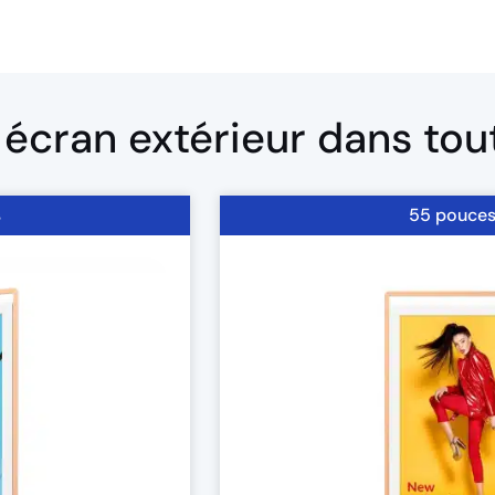
écran extérieur dans toute
s
55 pouce