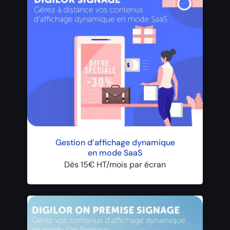
Gestion d’affichage dynamique
en mode SaaS
Dès 15€ HT/mois par écran