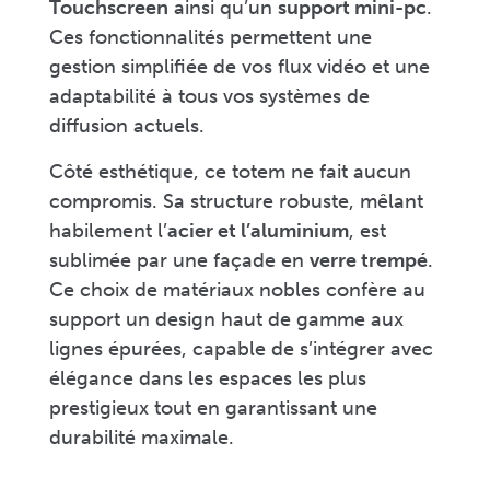
Touchscreen
ainsi qu’un
support mini-pc
.
Ces fonctionnalités permettent une
gestion simplifiée de vos flux vidéo et une
adaptabilité à tous vos systèmes de
diffusion actuels.
Côté esthétique, ce totem ne fait aucun
compromis. Sa structure robuste, mêlant
habilement l’
acier et l’aluminium
, est
sublimée par une façade en
verre trempé
.
Ce choix de matériaux nobles confère au
support un design haut de gamme aux
lignes épurées, capable de s’intégrer avec
élégance dans les espaces les plus
prestigieux tout en garantissant une
durabilité maximale.