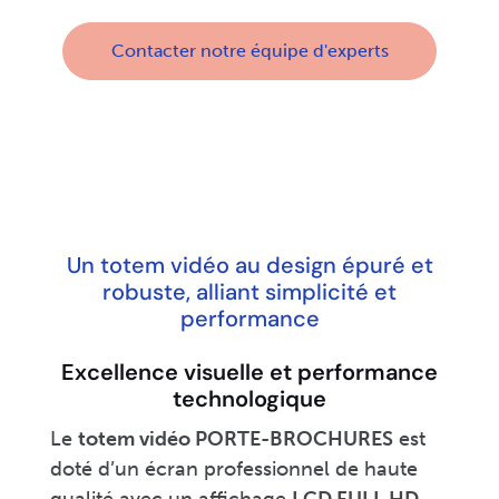
Contacter notre équipe d'experts
Un totem vidéo au design épuré et
robuste, alliant simplicité et
performance
Excellence visuelle et performance
technologique
Le
totem vidéo PORTE-BROCHURES
est
doté d’un écran professionnel de haute
qualité avec un affichage
LCD FULL HD