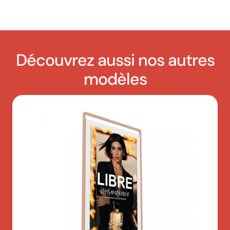
Découvrez aussi nos autres
modèles