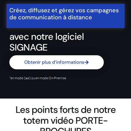
Créez, diffusez et gérez vos campagnes
de communication à distance
avec notre logiciel
SIGNAGE
Obtenir plus d’informations
*en mode SaaS ou en mode On Premise
Les points forts de notre
totem vidéo PORTE-