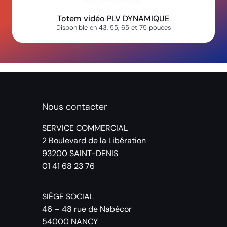
Totem vidéo PLV DYNAMIQUE
Disponible en 43, 55, 65 et 75 pouces
Nous contacter
SERVICE COMMERCIAL
2 Boulevard de la Libération
93200 SAINT-DENIS
01 41 68 23 76
SIÈGE SOCIAL
46 – 48 rue de Nabécor
54000 NANCY