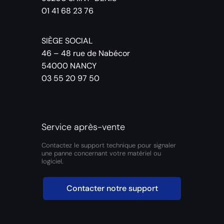
01 41 68 23 76
SIÈGE SOCIAL
46 – 48 rue de Nabécor
54000 NANCY
03 55 20 97 50
Service après-vente
Contactez le support technique pour signaler
une panne concernant votre matériel ou
logiciel.
Contacter notre support