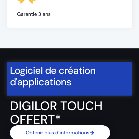
Garantie 3 ans
Logiciel de création
d'applications
DIGILOR TOUCH
OFFERT*
Obtenir plus d’informations