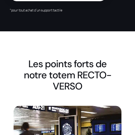
*pour tout achat d’un support tactile
Les points forts de
notre totem RECTO-
VERSO