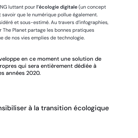
ONG luttant pour
l’écologie digitale
(un concept
ut savoir que le numérique pollue également.
sidéré et sous-estimé. Au travers d’infographies,
or The Planet partage les bonnes pratiques
ue de nos vies emplies de technologie.
développe en ce moment une solution de
ropres qui sera entièrement dédiée à
des années 2020.
biliser à la transition écologique