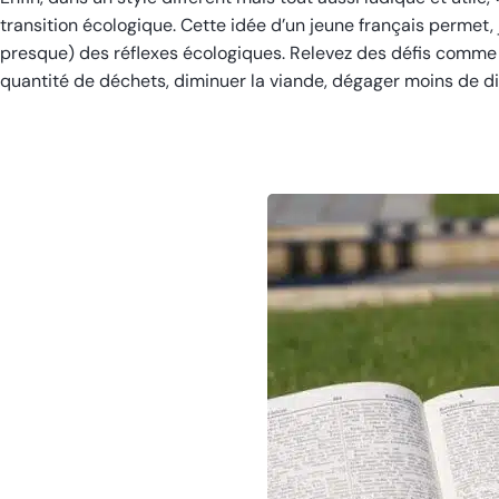
transition écologique. Cette idée d’un jeune français permet, 
presque) des réflexes écologiques. Relevez des défis comme p
quantité de déchets, diminuer la viande, dégager moins de d