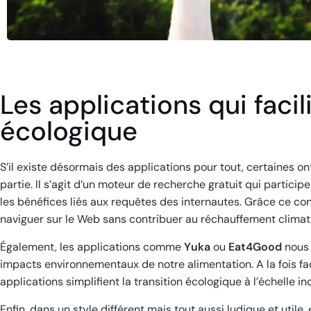
Les applications qui facili
écologique
S’il existe désormais des applications pour tout, certaines on
partie. Il s’agit d’un moteur de recherche gratuit qui particip
les bénéfices liés aux requêtes des internautes. Grâce ce con
naviguer sur le Web sans contribuer au réchauffement climati
Également, les applications comme
Yuka
ou
Eat4Good
nous 
impacts environnementaux de notre alimentation. A la fois facil
applications simplifient la transition écologique à l’échelle ind
Enfin, dans un style différent mais tout aussi ludique et utile,