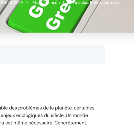
18/12/2019
Marie Voinçon
Articles
,
Environnement
mble des problèmes de la planète, certaines
 enjeux écologiques du siècle. Un monde
cela est même nécessaire. Concrètement,