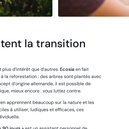
tent la transition
t plus d’intérêt que d’autres.
Ecosia
en fait
e à la reforestation : des arbres sont plantés avec
cept d’origine allemande, il est possible de
que, mieux encore : vous luttez contre.
en apprennent beaucoup sur la nature et les
es à utiliser, ludiques et efficaces, ces
ividuelle.
« 90 jours »
est un assistant personnel de