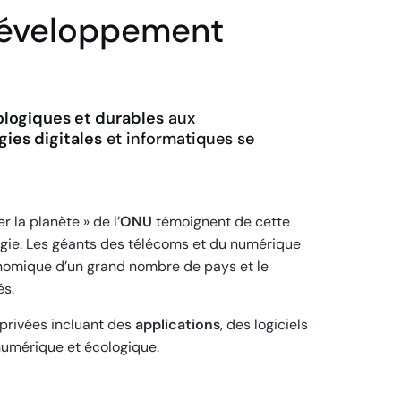
 développement
ologiques et durables
aux
ies digitales
et informatiques se
 la planète » de l’
ONU
témoignent de cette
gie. Les géants des télécoms et du numérique
nomique d’un grand nombre de pays et le
és.
t privées incluant des
applications
, des logiciels
 numérique et écologique.