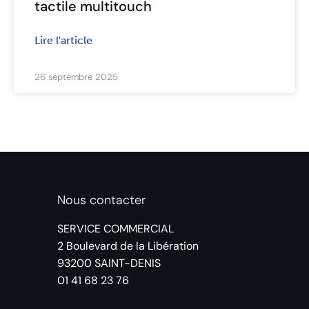
tactile multitouch
Lire l'article
26 septembre 2025
Nous contacter
SERVICE COMMERCIAL
2 Boulevard de la Libération
93200 SAINT-DENIS
01 41 68 23 76