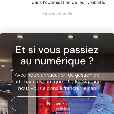
dans l’optimisation de leur visibilité.
Partagez cet article
Et si vous passiez
au numérique ?
Avec notre application de gestion de
l’affichage dynamique, Digilor Signage,
nous vous aidons à franchir le cap
En savoir +