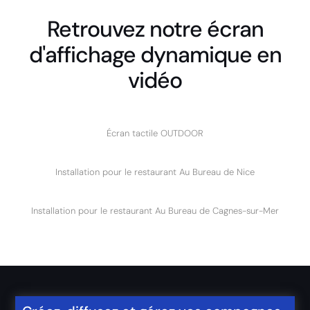
Retrouvez notre écran
d'affichage dynamique en
vidéo
Écran tactile OUTDOOR
Installation pour le restaurant Au Bureau de Nice
Installation pour le restaurant Au Bureau de Cagnes-sur-Mer