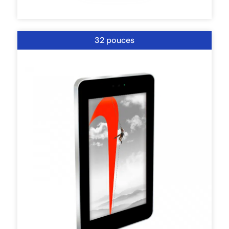
32 pouces