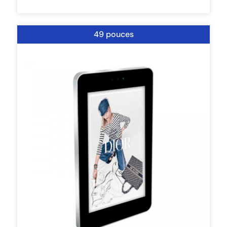
49 pouces