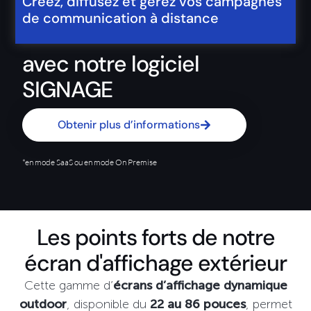
Créez, diffusez et gérez vos campagnes
de communication à distance
avec notre logiciel
SIGNAGE
Obtenir plus d’informations
*en mode SaaS ou en mode On Premise
Les points forts de notre
écran d'affichage extérieur
Cette gamme d’
écrans d’affichage dynamique
outdoor
, disponible du
22 au 86 pouces
, permet