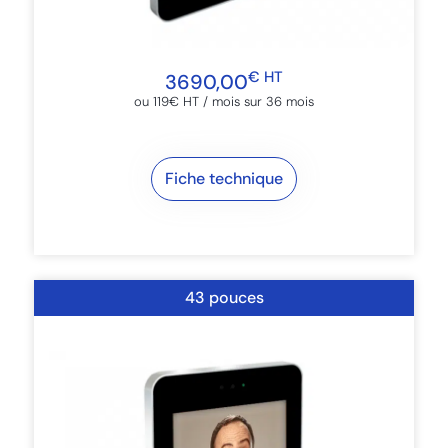
€ HT
3690,00
ou 119€ HT / mois sur 36 mois​
Fiche technique
43 pouces