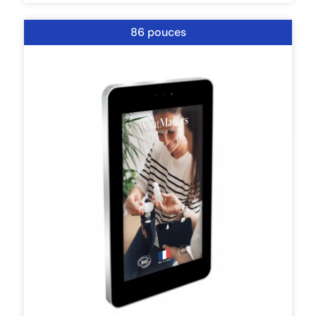
86 pouces