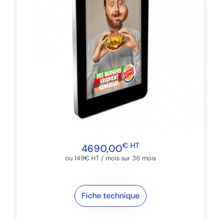
€ HT
4690,00
ou 149€ HT / mois sur 36 mois​
Fiche technique