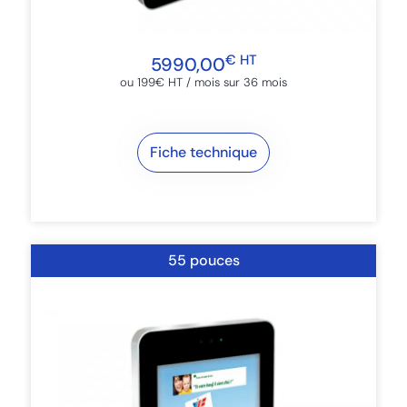
€ HT
5990,00
ou 199€ HT / mois sur 36 mois​
Fiche technique
55 pouces