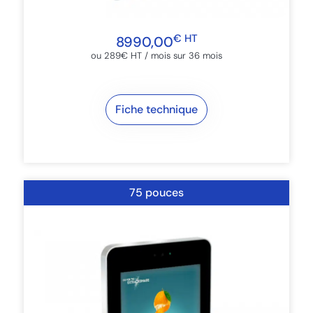
€ HT
8990,00
ou 289€ HT / mois sur 36 mois​
Fiche technique
75 pouces