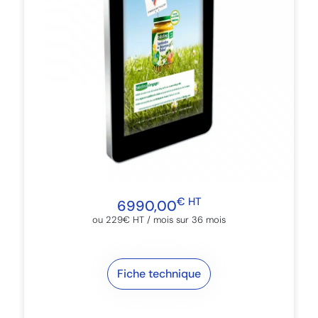
€ HT
6990,00
ou 229€ HT / mois sur 36 mois​
Fiche technique