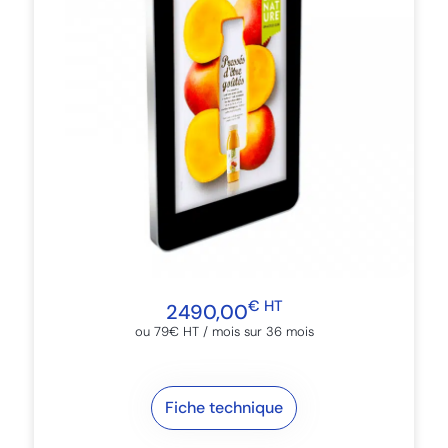
€ HT
2490,00
ou 79€ HT / mois sur 36 mois​
Fiche technique