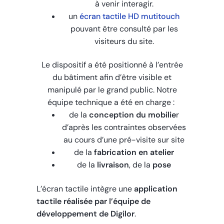
à venir interagir.
un
écran tactile HD mutitouch
pouvant être consulté par les
visiteurs du site.
Le dispositif a été positionné à l’entrée
du bâtiment afin d’être visible et
manipulé par le grand public. Notre
équipe technique a été en charge :
de la
conception du mobilie
r
d’après les contraintes observées
au cours d’une pré-visite sur site
de la
fabrication en atelier
de la
livraison
, de la
pose
L’écran tactile intègre une
application
tactile réalisée par l’équipe de
développement de Digilor
.