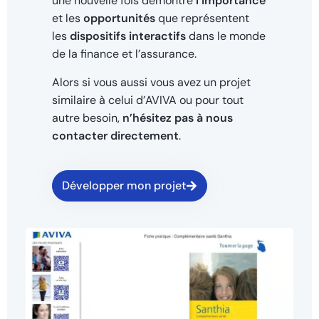
une nouvelle fois démontré
l’importance
et les
opportunités
que représentent
les
dispositifs interactifs
dans le monde
de la finance et l’assurance.
Alors si vous aussi vous avez un projet
similaire à celui d’AVIVA ou pour tout
autre besoin,
n’hésitez pas à nous
contacter directement
.
Développer mon projet