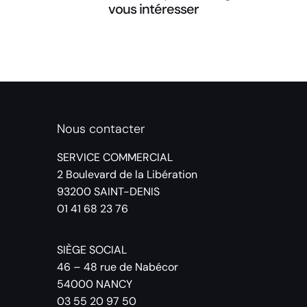
vous intéresser
Nous contacter
SERVICE COMMERCIAL
2 Boulevard de la Libération
93200 SAINT-DENIS
01 41 68 23 76
SIÈGE SOCIAL
46 – 48 rue de Nabécor
54000 NANCY
03 55 20 97 50