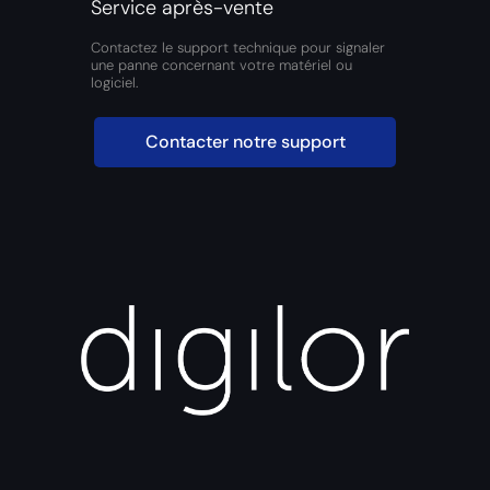
Service après-vente
Contactez le support technique pour signaler
une panne concernant votre matériel ou
logiciel.
Contacter notre support