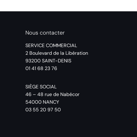
Nous contacter
SERVICE COMMERCIAL
2 Boulevard de la Libération
93200 SAINT-DENIS
01 41 68 23 76
SIÈGE SOCIAL
46 – 48 rue de Nabécor
54000 NANCY
03 55 20 97 50