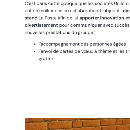
C’est dans cette optique que les sociétés Unilom e
ont été sollicitées en collaboration. L’objectif :
dyn
stand
La Poste afin de lui
apporter innovation et
divertissement
pour
communiquer
avec succès 
nouvelles prestations du groupe :
l’accompagnement des personnes âgées
l’envoi de cartes de vœux à thème et les t
gratter