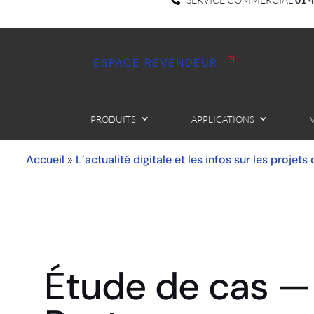
ESPACE REVENDEUR
PRODUITS
APPLICATIONS
Accueil
L’actualité digitale et les infos sur les projets
»
Étude de cas —