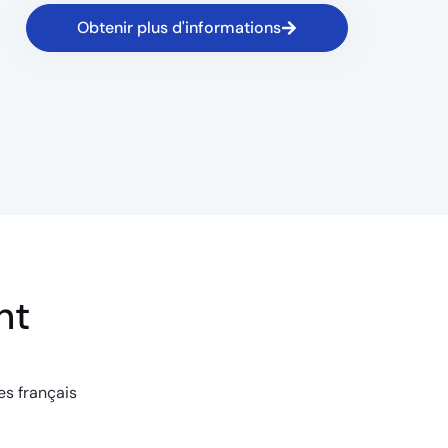
Obtenir plus d'informations
nt
es français