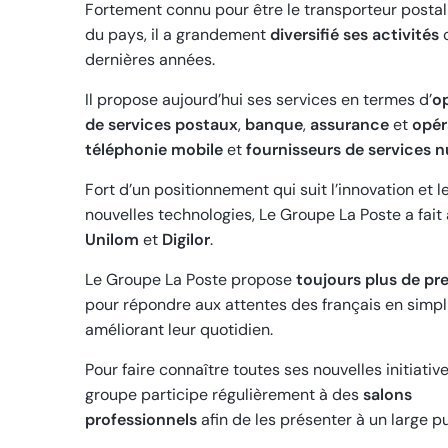
Fortement connu pour être le transporteur postal
du pays, il a grandement
diversifié ses activités
dernières années.
Il propose aujourd’hui ses services en termes d’
o
de services postaux
,
banque
,
assurance
et
opér
téléphonie mobile
et
fournisseurs de services 
Fort d’un positionnement qui suit l’innovation et l
nouvelles technologies, Le Groupe La Poste a fait
Unilom
et
Digilor
.
Le Groupe La Poste propose
toujours plus de pr
pour répondre aux attentes des français en simpli
améliorant leur quotidien.
Pour faire connaître toutes ses nouvelles initiative
groupe participe régulièrement à des
salons
professionnels
afin de les présenter à un large pu