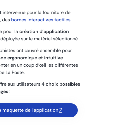
t intervenue pour la fourniture de
s, des
bornes interactives tactiles
.
ée pour la
création d’application
déployée sur le matériel sélectionné.
phistes ont œuvré ensemble pour
ace ergonomique et intuitive
ter en un coup d’œil les différentes
pe La Poste.
fre aux utilisateurs
4 choix possibles
agés
:
a maquette de l'application