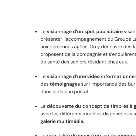
Le
visionnage d’un spot publicitaire
visan
présenter l’accompagnement du Groupe L
aux personnes âgées. On y découvre des f
proposent de la compagnie et s’enquièrent 
de santé des seniors résidant chez eux.
Le
visionnage d’une vidéo informationne
des
témoignages
sur l’importance des bur
dans le réseau postal.
La
découverte du concept de timbres à g
avec les différents modèles disponibles vi
galerie multimédia
.
La possibilité de
jouer à un jeu de memor