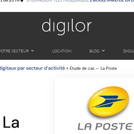
VOTRE SECTEUR
LOCATION
BLOG
DIGI
 digitaux par secteur d’activité
»
Étude de cas — La Poste
 La