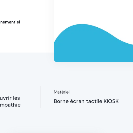
nementiel
Matériel
uvrir les
Borne écran tactile KIOSK
ympathie