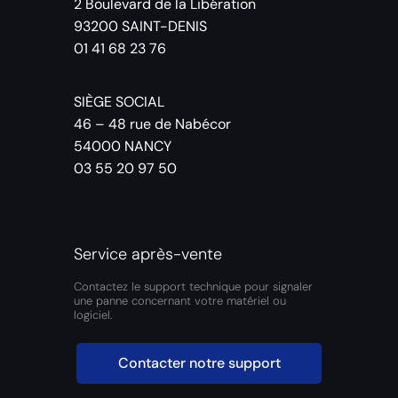
2 Boulevard de la Libération
93200 SAINT-DENIS
01 41 68 23 76
SIÈGE SOCIAL
46 – 48 rue de Nabécor
54000 NANCY
03 55 20 97 50
Service après-vente
Contactez le support technique pour signaler
une panne concernant votre matériel ou
logiciel.
Contacter notre support