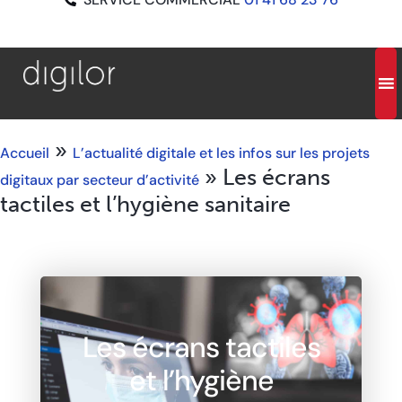
»
Accueil
L’actualité digitale et les infos sur les projets
»
Les écrans
digitaux par secteur d’activité
tactiles et l’hygiène sanitaire
Les écrans tactiles
et l’hygiène