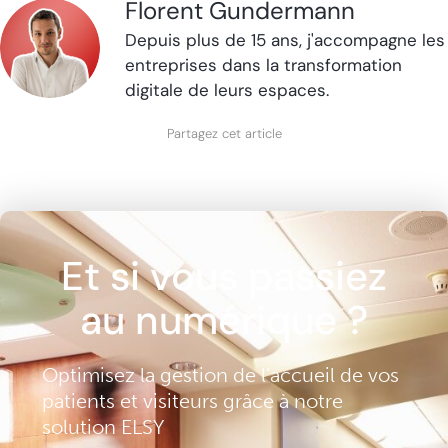
Florent Gundermann
Depuis plus de 15 ans, j'accompagne les
entreprises dans la transformation
digitale de leurs espaces.
Partagez cet article
Et si vous passiez
au numérique ?
Optimisez la gestion de l’accueil de vos
patients et visiteurs grâce à notre
solution ELSY