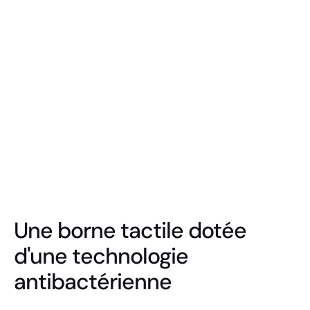
Borne distributeur de gal
hydroalcoolique
Une borne tactile dotée
d'une technologie
antibactérienne