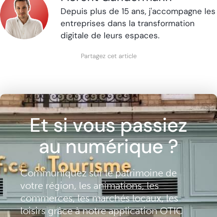
Depuis plus de 15 ans, j'accompagne les
entreprises dans la transformation
digitale de leurs espaces.
Partagez cet article
Et si vous passiez
au numérique ?
Communiquez sur le patrimoine de
votre région, les animations, les
commerces, les marchés locaux, les
loisirs grâce à notre application OTIC