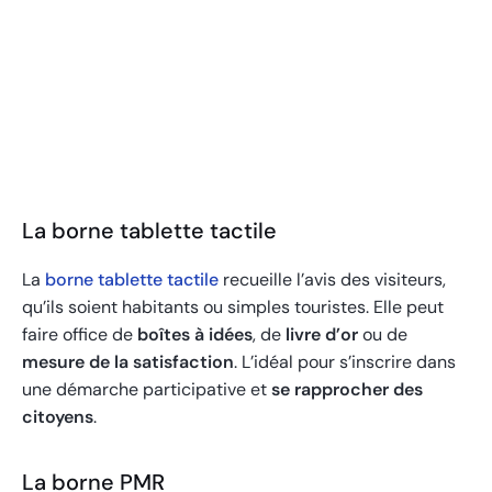
Écran OUTDOOR
La borne tablette tactile
La
borne tablette tactile
recueille l’avis des visiteurs,
qu’ils soient habitants ou simples touristes. Elle peut
faire office de
boîtes à idées
, de
livre d’or
ou de
mesure de la satisfaction
. L’idéal pour s’inscrire dans
une démarche participative et
se rapprocher des
citoyens
.
La borne PMR