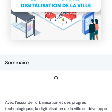
en ville
27/06/2023
Marie Voinçon
Administration - Public
,
Articles
,
Infographie
Sommaire
Avec l’essor de l’urbanisation et des progrès
technologiques, la digitalisation de la ville se développe