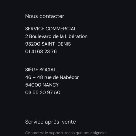
Nous contacter
SERVICE COMMERCIAL
2 Boulevard de la Libération
93200 SAINT-DENIS
01 41 68 23 76
SIÈGE SOCIAL
46 – 48 rue de Nabécor
54000 NANCY
03 55 20 97 50
Service après-vente
Contactez le support technique pour signaler