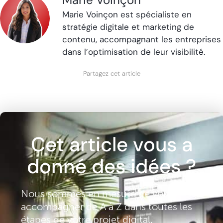
Marie Voinçon est spécialiste en
stratégie digitale et marketing de
contenu, accompagnant les entreprises
dans l’optimisation de leur visibilité.
Partagez cet article
Cet article vous a
donné des idées ?
Nous sommes en mesure de vous
accompagner de A à Z dans toutes les
étapes de votre projet digital.