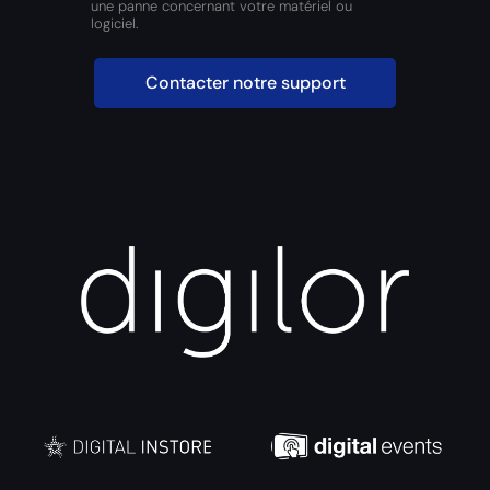
une panne concernant votre matériel ou
logiciel.
Contacter notre support