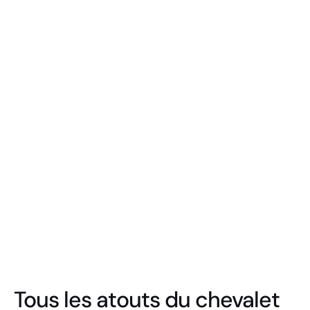
Chevalet Numérique iMenu
Chevalet Numérique INTÉRIEUR
Tous les atouts du chevalet