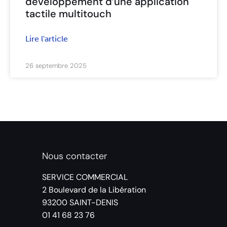
développement d’une application
tactile multitouch
Lire l'article
26 septembre 2025
Nous contacter
SERVICE COMMERCIAL
2 Boulevard de la Libération
93200 SAINT-DENIS
01 41 68 23 76