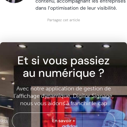
contenu, accompagnant les entreprises
dans l’optimisation de leur visibilité.
Partagez cet article
Et si vous passiez
au numérique ?
Avec notre application de gestion de
l’affichage dynamique, Digilor Signage,
nous vous aidons à franchir le cap
En savoir +