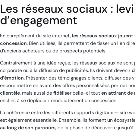
Les réseaux sociaux : levi
d’engagement
En complément du site internet,
les réseaux sociaux jouent u
concession
. Bien utilisés, ils permettent de tisser un lien di
d’anciens acheteurs ou de prospects potentiels.
Contrairement à une idée reçue, les réseaux sociaux ne son
corporate ou à la diffusion de publicités. Ils doivent devenir
d
d’émotion
. Présenter des témoignages clients, diffuser des v
encore mettre en avant des offres personnalisées permet n
clientèle
, mais aussi de
fidéliser
celle-ci tout
en attirant de
enclins à se déplacer immédiatement en concession.
La cohérence entre les différents supports digitaux — site we
est également essentielle. Ensemble, ils forment un écosyst
au long de son parcours
, de la phase de découverte jusqu’à 