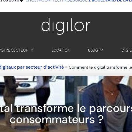
VOTRE SECTEUR
LOCATION
BLOG
DIGI
 digitaux par secteur d’activité
»
Comment le digital transforme l
al transforme le parcour
consommateurs ?