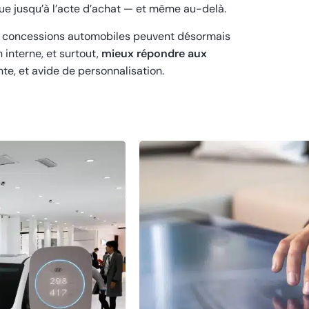
rque jusqu’à l’acte d’achat — et même au-delà.
es concessions automobiles peuvent désormais
 interne, et surtout,
mieux répondre aux
nte, et avide de personnalisation.