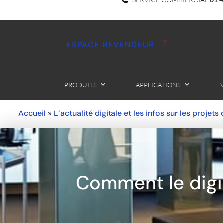
ESPACE REVENDEUR
PRODUITS
APPLICATIONS
Accueil
L’actualité digitale et les infos sur les projets
»
Comment le digit