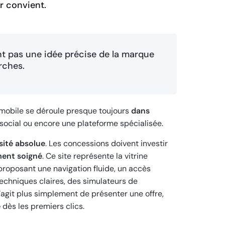
r convient.
t pas une idée précise de la marque
rches.
omobile se déroule presque toujours
dans
social ou encore une plateforme spécialisée.
ssité absolue
. Les concessions doivent investir
ment soigné
. Ce site représente la vitrine
n proposant une navigation fluide, un accès
techniques claires, des simulateurs de
’agit plus simplement de présenter une offre,
e
dès les premiers clics.