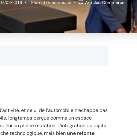
07/03/2018
Florent Gundermann
Articles
,
Commerce
’activité, et celui de l’automobile n’échappe pas
obile, longtemps perçue comme un espace
d’hui en pleine mutation. L’intégration du digital
uche technologique, mais bien
une refonte