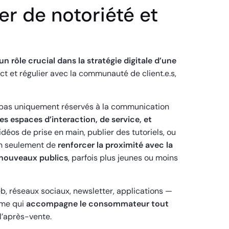
er de notoriété et
n rôle crucial dans la stratégie digitale d’une
rect et régulier avec la communauté de client.e.s,
t pas uniquement réservés à la communication
es espaces d’interaction, de service, et
idéos de prise en main, publier des tutoriels, ou
on seulement de
renforcer la proximité avec la
 nouveaux publics
, parfois plus jeunes ou moins
b, réseaux sociaux, newsletter, applications —
ème qui
accompagne le consommateur tout
l’après-vente.