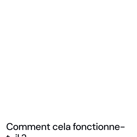
Totem PORTE-BROCHURES
Écran AFFICHAGE DYNAMIQUE
Comment cela fonctionne-