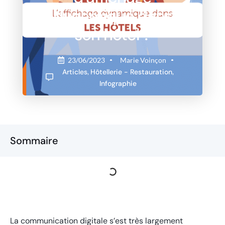
dynamique dans
son hôtel ?
23/06/2023
Marie Voinçon
Articles
,
Hôtellerie - Restauration
,
Infographie
Sommaire
La communication digitale s’est très largement