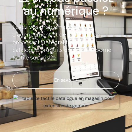
au numérique ?
Levez vos problématiques
d’agencement et de stockage en
proposant l’intégralité de votre
catalogue produits depuis une borne
tactile sécurisée
En savoir +