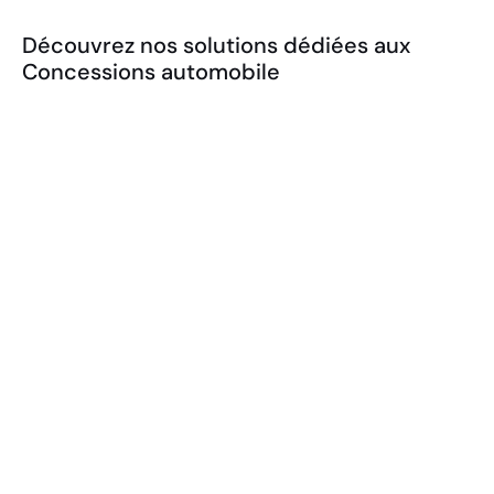
Découvrez nos solutions dédiées aux
Concessions automobile
Borne écran tactile KIOSK