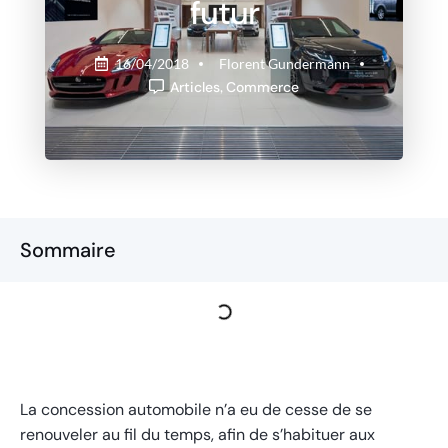
futur
16/04/2018
Florent Gundermann
Articles
,
Commerce
Sommaire
La concession automobile n’a eu de cesse de se
renouveler au fil du temps, afin de s’habituer aux