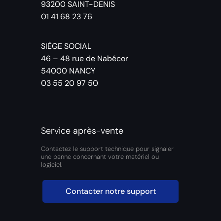
93200 SAINT-DENIS
01 41 68 23 76
SIÈGE SOCIAL
46 – 48 rue de Nabécor
54000 NANCY
03 55 20 97 50
Service après-vente
Contactez le support technique pour signaler
une panne concernant votre matériel ou
logiciel.
Contacter notre support