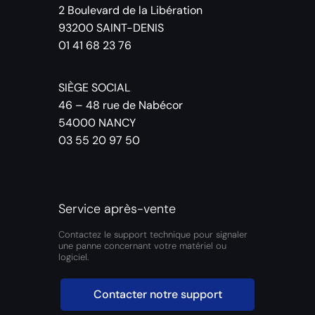
2 Boulevard de la Libération
93200 SAINT-DENIS
01 41 68 23 76
SIÈGE SOCIAL
46 – 48 rue de Nabécor
54000 NANCY
03 55 20 97 50
Service après-vente
Contactez le support technique pour signaler
une panne concernant votre matériel ou
logiciel.
Contacter notre support