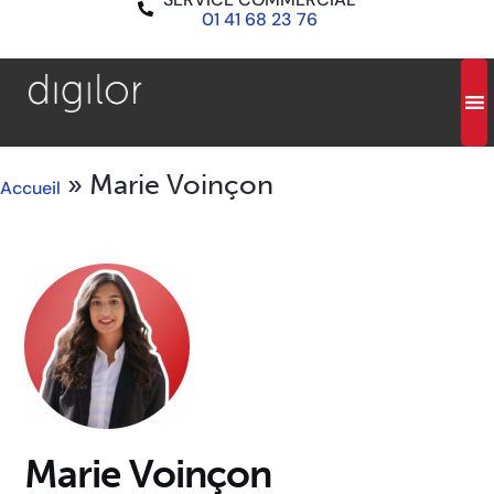
01 41 68 23 76
»
Marie Voinçon
Accueil
Marie Voinçon