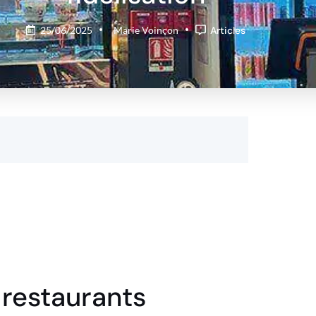
25/06/2025
Marie Voinçon
Articles
 restaurants