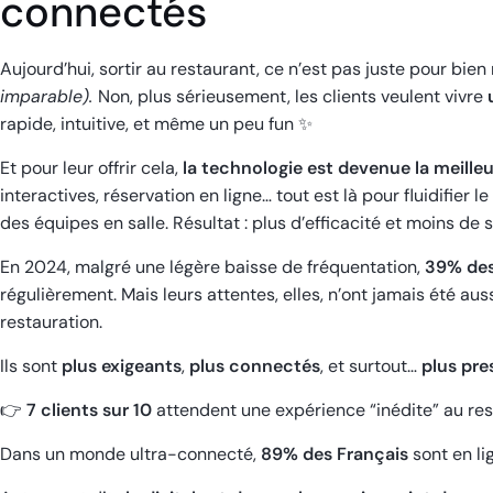
connectés
Aujourd’hui, sortir au restaurant, ce n’est pas juste pour bi
imparable).
Non, plus sérieusement, les clients veulent vivre
rapide, intuitive, et même un peu fun ✨
Et pour leur offrir cela,
la technologie est devenue la meilleur
interactives, réservation en ligne… tout est là pour fluidifier l
des équipes en salle. Résultat : plus d’efficacité et moins de s
En 2024, malgré une légère baisse de fréquentation,
39% des
régulièrement. Mais leurs attentes, elles, n’ont jamais été au
restauration.
Ils sont
plus exigeants
,
plus connectés
, et surtout…
plus pre
👉
7 clients sur 10
attendent une expérience “inédite” au res
Dans un monde ultra-connecté,
89% des Français
sont en li