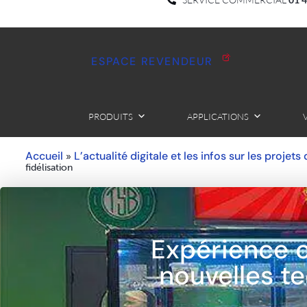
ESPACE REVENDEUR
PRODUITS
APPLICATIONS
Accueil
L’actualité digitale et les infos sur les projets
»
fidélisation
Expérience cl
nouvelles te