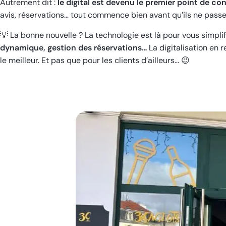
Autrement dit :
le digital est devenu le premier point de c
avis, réservations… tout commence bien avant qu’ils ne passen
💡
La bonne nouvelle ? La technologie est là pour vous simplifi
dynamique, gestion des réservations…
La digitalisation en 
le meilleur. Et pas que pour les clients d’ailleurs…
😉