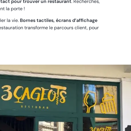
ontact pour trouver un restaurant
. Recherches,
t la porte !
er la vie.
Bornes tactiles, écrans d’affichage
restauration transforme le parcours client, pour