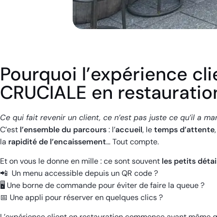
Pourquoi l’expérience cl
CRUCIALE en restauratio
Ce qui fait revenir un client, ce n’est pas juste ce qu’il a ma
C’est
l’ensemble du parcours
: l’
accueil
, le
temps d’attente
la
rapidité de l’encaissement
… Tout compte.
Et on vous le donne en mille : ce sont souvent
les petits détai
📲 Un menu accessible depuis un QR code ?
🖥️ Une borne de commande pour éviter de faire la queue ?
📅 Une appli pour réserver en quelques clics ?
L’expérience client en restauration commence avant même qu’il