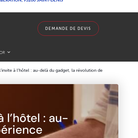
DEMANDE DE DEVIS
LOR
’invite à l’hôtel : au-delà du gadget, la révolution de
 l’hôtel : au-
périence