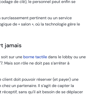
codage de clé), le personnel peut enfin se
 un surclassement pertinent ou un service
ogique de « salon », où la technologie gère le
rt jamais
l soit sur une
borne tactile
dans le lobby ou une
7. Mais son rôle ne doit pas s’arrêter à
le client doit pouvoir réserver (et payer) une
 chez un partenaire. Il s’agit de capter la
réceptif, sans qu’il ait besoin de se déplacer