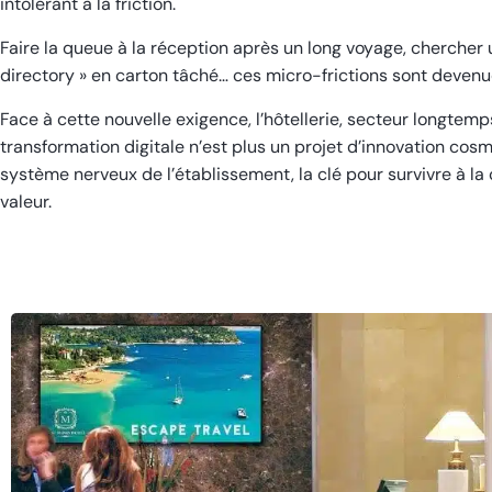
intolérant à la friction.
Faire la queue à la réception après un long voyage, chercher u
directory » en carton tâché… ces micro-frictions sont devenue
Face à cette nouvelle exigence, l’hôtellerie, secteur longtemp
transformation digitale n’est plus un projet d’innovation cos
système nerveux de l’établissement, la clé pour survivre à la 
valeur.