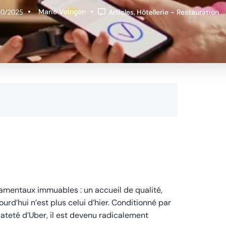
Marie Voinçon
10/2025
Articles
,
Hôtellerie - Restauration
damentaux immuables : un accueil de qualité,
urd’hui n’est plus celui d’hier. Conditionné par
diateté d’Uber, il est devenu radicalement