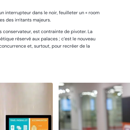
n interrupteur dans le noir, feuilleter un « room
s des irritants majeurs.
s conservateur, est contrainte de pivoter. La
métique réservé aux palaces ; c’est le nouveau
concurrence et, surtout, pour recréer de la