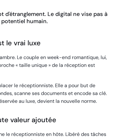
t d'étranglement. Le digital ne vise pas à
e potentiel humain.
t le vrai luxe
chambre. Le couple en week-end romantique, lui,
che « taille unique » de la réception est
acer le réceptionniste. Elle a pour but de
condes, scanne ses documents et encode sa clé.
 réservée au luxe, devient la nouvelle norme.
ute valeur ajoutée
rme le réceptionniste en hôte. Libéré des tâches