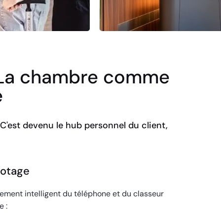
: La chambre comme
é
 C'est devenu le hub personnel du client,
lotage
ement intelligent du téléphone et du classeur
e :