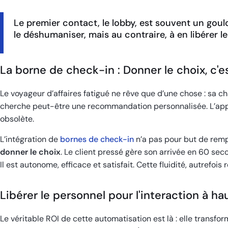
Le premier contact, le lobby, est souvent un goulo
le déshumaniser, mais au contraire, à en libérer l
La borne de check-in : Donner le choix, c'es
Le voyageur d’affaires fatigué ne rêve que d’une chose : sa 
cherche peut-être une recommandation personnalisée. L’appro
obsolète.
L’intégration de
bornes de check-in
n’a pas pour but de rempl
donner le choix
. Le client pressé gère son arrivée en 60 se
Il est autonome, efficace et satisfait. Cette fluidité, autrefois
Libérer le personnel pour l'interaction à ha
Le véritable ROI de cette automatisation est là : elle transfo