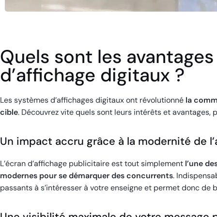
Quels sont les avantage
d’affichage digitaux ?
Les systèmes d’affichages digitaux ont révolutionné
la commu
cible
. Découvrez vite quels sont leurs intérêts et avantages, p
Un impact accru grâce à la modernité de l’
L’écran d’affichage publicitaire est tout simplement
l’une de
modernes pour se démarquer des concurrents
. Indispensa
passants à s’intéresser à votre enseigne et permet donc de b
Une visibilité maximale de votre message p