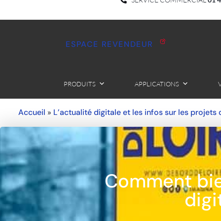
ESPACE REVENDEUR
PRODUITS
APPLICATIONS
Accueil
L’actualité digitale et les infos sur les projets
»
Comment bien
digi