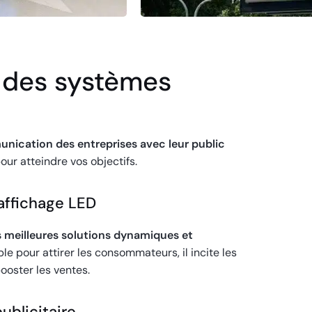
s des systèmes
nication des entreprises avec leur public
our atteindre vos objectifs.
affichage LED
s meilleures solutions dynamiques et
ble pour attirer les consommateurs, il incite les
ooster les ventes.
ublicitaire