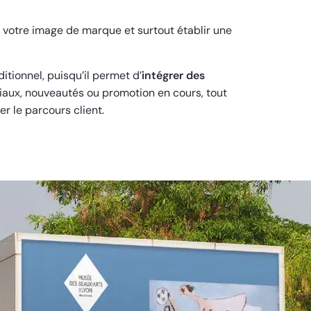
r votre image de marque et surtout établir une
itionnel, puisqu’il permet d’
intégrer des
iaux, nouveautés ou promotion en cours, tout
r le parcours client.