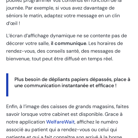
pouvez programmer vos contenus en fonction de la
journée. Par exemple, si vous avez davantage de
séniors le matin, adaptez votre message en un clin
d’œil !
L’écran d’affichage dynamique ne se contente pas de
décorer votre salle,
il communique
. Les horaires de
rendez-vous, des conseils santé, des messages de
bienvenue, tout peut être diffusé en temps réel.
Plus besoin de dépliants papiers dépassés, place à
une communication instantanée et efficace !
Enfin, à l’image des caisses de grands magasins, faites
savoir lorsque votre cabinet est disponible. Grace à
notre application
WelfareWait
, affichez le numéro
associé au patient qui a rendez-vous ou celui qui
patiente et qui a fait connaître son arrivé à la borne.