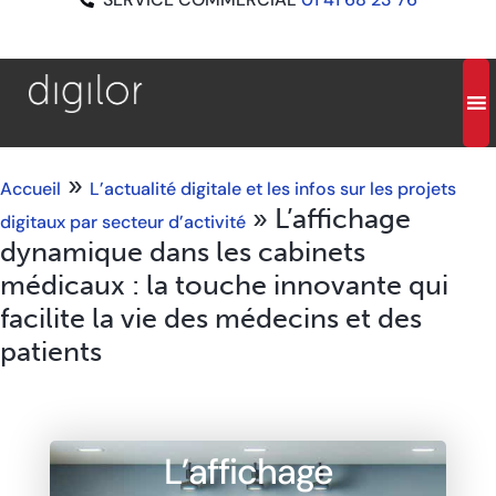
»
Accueil
L’actualité digitale et les infos sur les projets
»
L’affichage
digitaux par secteur d’activité
dynamique dans les cabinets
médicaux : la touche innovante qui
facilite la vie des médecins et des
patients
L’affichage