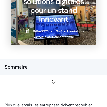
solutions digitales
pour un stand
innovant
Solène Lamielle
19/06/2023
Articles
,
Événementiel
Sommaire
Plus que jamais, les entreprises doivent redoubler