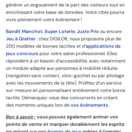
générer un engouement de la part des visiteurs tout en
enrichissant votre base de données. Votre cible pourra
vivre pleinement votre événement !
Bandit Manchot
,
Super Loterie
,
Juste Prix
ou encore
Jeu à Gratter
: chez DIGILOR, nous proposons plus de
200 modèles de bornes tactiles et d’
applications de
jeux concours
pour votre salon professionnel. Elles
répondent à un besoin d’accessibilité, avec notamment
un module adapté aux personnes à mobilité réduite
(navigation sans contact, visio-guichet ou par pilotage
avec les mouvements de la tête). Profitez d’un service
sur-mesure en personnalisant entièrement votre borne
tactile. Démarquez-vous des concurrents en créant
des moments uniques lors de
vos événements
.
Bon à savoir :
vous pouvez également animer vos
points de vente et marquer durablement les esprits
en misant sur nos
bornes de jeux
prêtes à l’emploi.