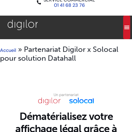
01 41 68 23 76
»
Partenariat Digilor x Solocal
Accueil
pour solution Datahall
Un partenariat
Dématérialisez votre
affichage légal grâce à