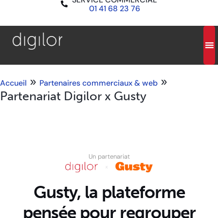
01 41 68 23 76
»
»
Accueil
Partenaires commerciaux & web
Partenariat Digilor x Gusty
Un partenariat
Gusty, la plateforme
pensée pour regrouper