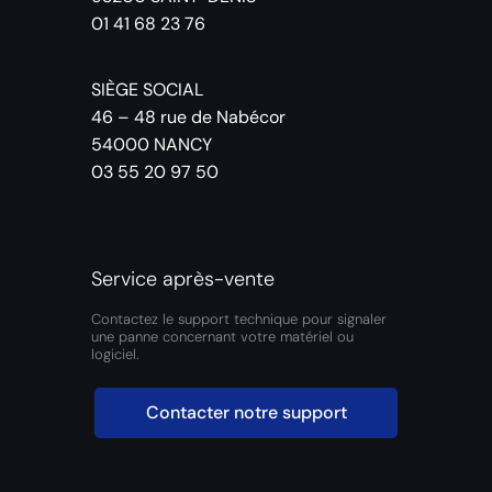
01 41 68 23 76
SIÈGE SOCIAL
46 – 48 rue de Nabécor
54000 NANCY
03 55 20 97 50
Service après-vente
Contactez le support technique pour signaler
une panne concernant votre matériel ou
logiciel.
Contacter notre support