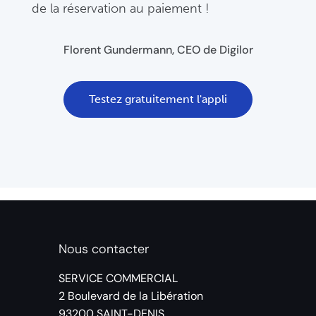
de
la
réservation
au
paiement !
Florent Gundermann, CEO de Digilor
Testez gratuitement l'appli
Nous contacter
SERVICE COMMERCIAL
2 Boulevard de la Libération
93200 SAINT-DENIS