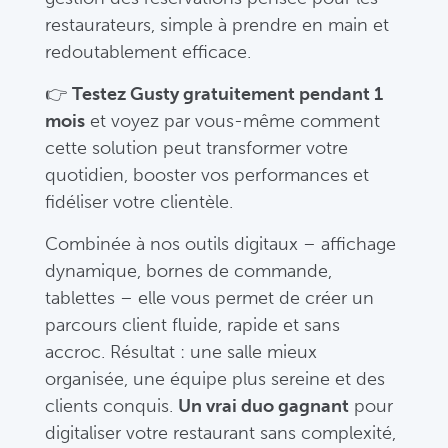
restaurateurs,
simple
à
prendre
en
main
et
redoutablement
efficace.
👉
Testez
Gusty
gratuitement
pendant
1
mois
et
voyez
par
vous-
même
comment
cette
solution
peut
transformer
votre
quotidien,
booster
vos
performances
et
fidéliser
votre
clientèle.
Combinée
à
nos
outils
digitaux –
affichage
dynamique,
bornes
de
commande,
tablettes –
elle
vous
permet
de
créer
un
parcours
client
fluide,
rapide
et
sans
accroc.
Résultat :
une
salle
mieux
organisée,
une
équipe
plus
sereine
et
des
clients
conquis.
Un
vrai
duo
gagnant
pour
digitaliser
votre
restaurant
sans
complexité,