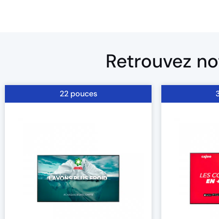
Retrouvez not
22 pouces