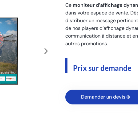
Ce
moniteur d’affichage dyna
dans votre espace de vente. Dépl
distribuer un message pertinent 
de nos players d’affichage dyn
communication à distance et en
autres promotions.
Prix sur demande
Demander un devis