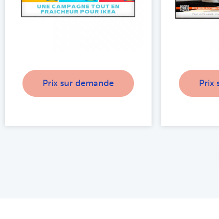
Prix sur demande
Prix