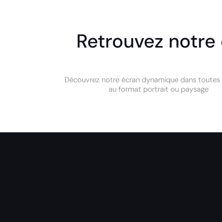
Retrouvez notre
Découvrez notre écran dynamique dans toutes le
au format portrait ou paysage