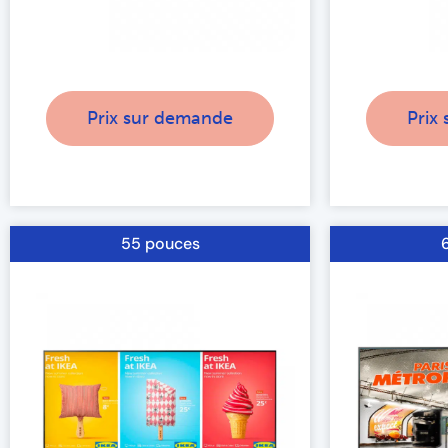
Prix sur demande
Prix
55 pouces