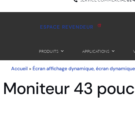
ESPACE REVENDEUR
PRODUITS
APPLICATIONS
Accueil
Écran affichage dynamique, écran dynamique
»
Moniteur 43 pou