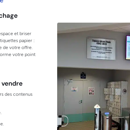
ichage
espace et briser
tiquettes papier :
 de votre offre.
forme votre point
 vendre
rs des contenus
.
e.