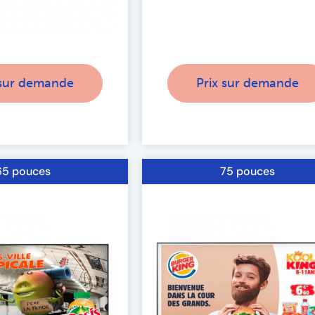
 sur demande
Prix sur demande
65 pouces
75 pouces