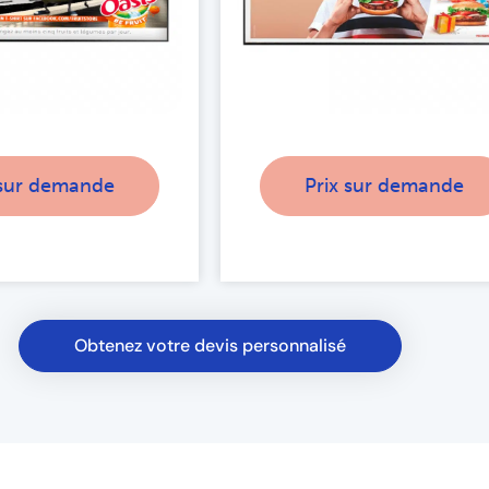
 sur demande
Prix sur demande
Obtenez votre devis personnalisé