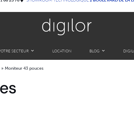
VOTRE SECTEUR
LOCATION
BLOG
DIGI
»
Moniteur 43 pouces
ces