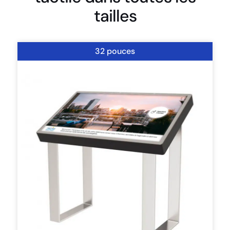
tailles
32 pouces