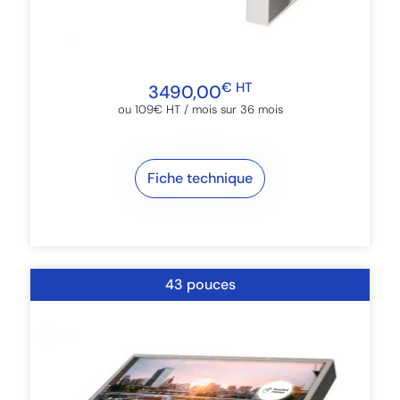
€ HT
3490,00
ou 109€ HT / mois sur 36 mois
Fiche technique
43 pouces