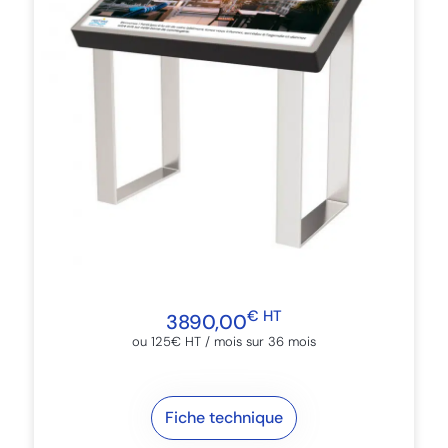
€ HT
3890,00
ou 125€ HT / mois sur 36 mois
Fiche technique