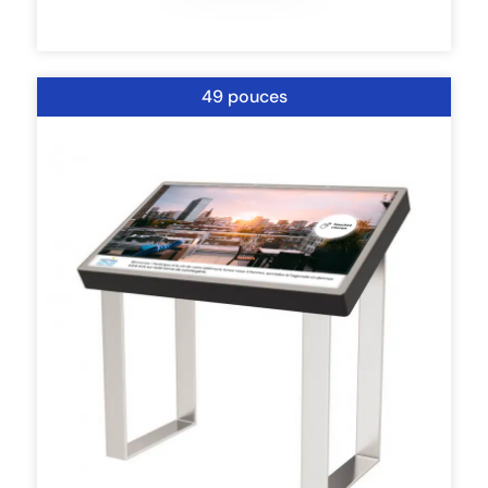
49 pouces