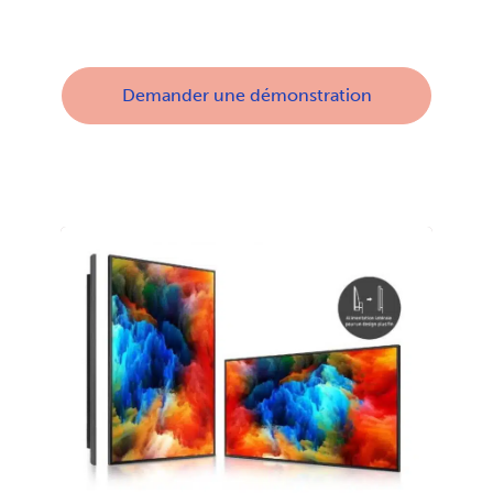
Demander une démonstration