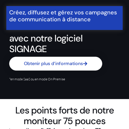
Créez, diffusez et gérez vos campagnes
de communication à distance
avec notre logiciel
SIGNAGE
Obtenir plus d’informations
*en mode SaaS ou en mode On Premise
Les points forts de notre
moniteur 75 pouces