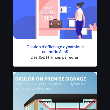
Gestion d’affichage dynamique
en mode SaaS
Dès 15€ HT/mois par écran