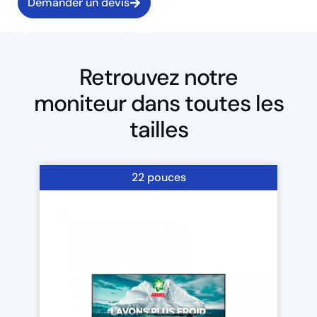
Demander un devis
Retrouvez notre
moniteur dans toutes les
tailles
22 pouces