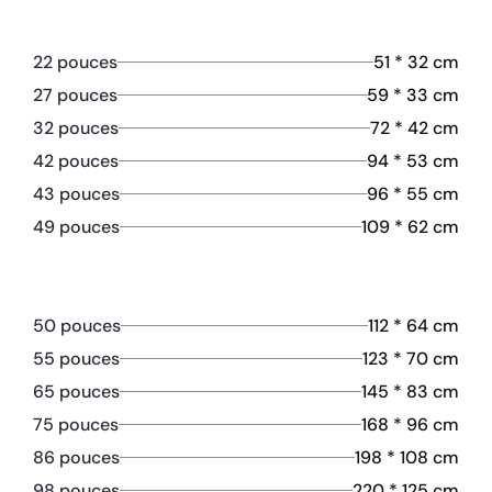
22 pouces
51 * 32 cm
27 pouces
59 * 33 cm
32 pouces
72 * 42 cm
42 pouces
94 * 53 cm
43 pouces
96 * 55 cm
49 pouces
109 * 62 cm
50 pouces
112 * 64 cm
55 pouces
123 * 70 cm
65 pouces
145 * 83 cm
75 pouces
168 * 96 cm
86 pouces
198 * 108 cm
98 pouces
220 * 125 cm