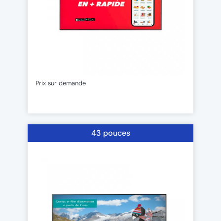
Prix sur demande
43 pouces