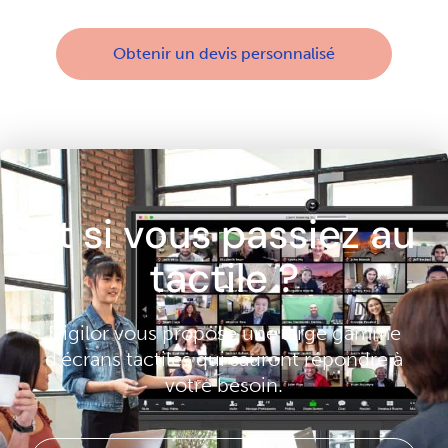
Obtenir un devis personnalisé
Et si vous passiez au
tactile ?
Digilor vous propose une large gamme
d’écrans tactiles qui sauront répondre à
votre besoin.