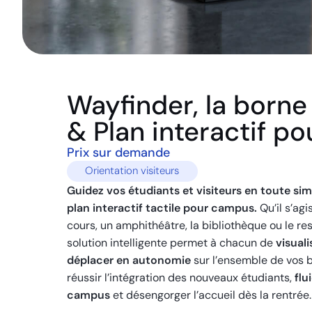
Wayfinder, la borne
& Plan interactif p
Prix sur demande
Orientation visiteurs
Guidez vos étudiants et visiteurs en toute sim
plan interactif tactile pour campus.
Qu’il s’agi
cours, un amphithéâtre, la bibliothèque ou le res
solution intelligente permet à chacun de
visuali
déplacer en autonomie
sur l’ensemble de vos b
réussir l’intégration des nouveaux étudiants,
flu
campus
et désengorger l’accueil dès la rentrée.