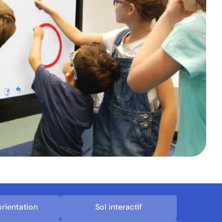
orientation
Sol interactif