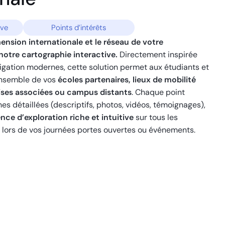
ive
Points d’intérêts
ension internationale et le réseau de votre
notre cartographie interactive.
Directement inspirée
igation modernes, cette solution permet aux étudiants et
ensemble de vos
écoles partenaires, lieux de mobilité
rises associées ou campus distants
. Chaque point
hes détaillées (descriptifs, photos, vidéos, témoignages),
nce d’exploration riche et intuitive
sur tous les
r lors de vos journées portes ouvertes ou événements.