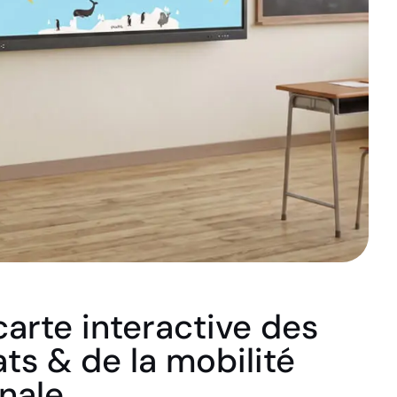
carte interactive des
ts & de la mobilité
onale