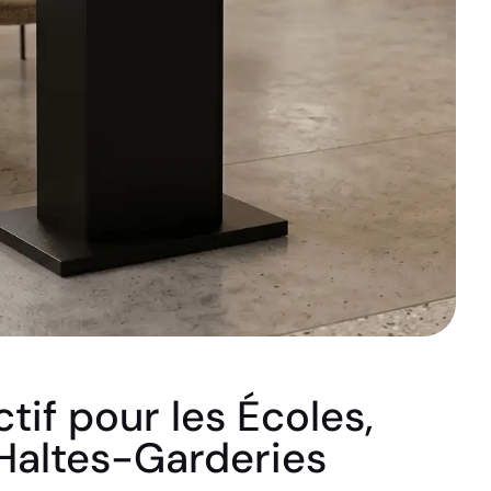
ctif pour les Écoles,
Haltes-Garderies