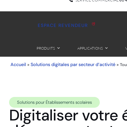
ESPACE REVENDEUR
PRODUITS
APPLICATIONS
Accueil
Solutions digitales par secteur d’activité
»
»
Tou
Solutions pour Établissements scolaires
Digitaliser votre 