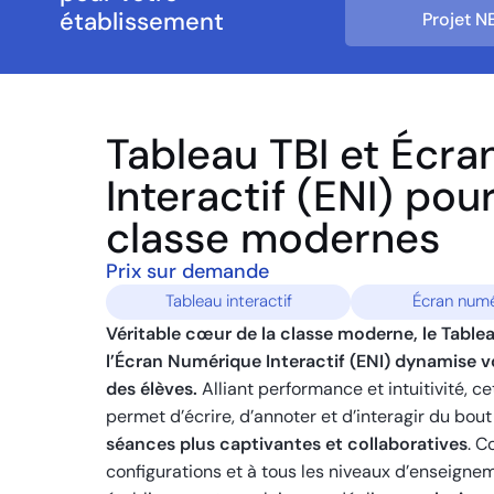
établissement
Projet N
Tableau TBI et Écr
Interactif (ENI) pour
classe modernes
Prix sur demande
Tableau interactif
Écran numé
Véritable cœur de la classe moderne, le Tablea
l’Écran Numérique Interactif (ENI) dynamise v
des élèves.
Alliant performance et intuitivité, c
permet d’écrire, d’annoter et d’interagir du bou
séances plus captivantes et collaboratives
. C
configurations et à tous les niveaux d’enseign