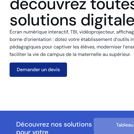
découvrez toute
solutions digital
Écran numérique interactif, TBI, vidéoprojecteur, affich
borne d’orientation : dotez votre établissement d’outils int
pédagogiques pour captiver les élèves, moderniser l’en
faciliter la vie de campus de la maternelle au supérieur.
Demander un devis
Découvrez nos solutions
Tableau
pour votre