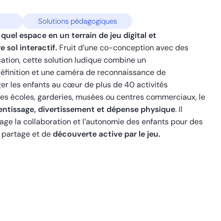
Solutions pédagogiques
uel espace en un terrain de jeu digital et
 sol interactif.
Fruit d’une co-conception avec des
cation, cette solution ludique combine un
éfinition et une caméra de reconnaissance de
r les enfants au cœur de plus de 40 activités
 les écoles, garderies, musées ou centres commerciaux, le
entissage, divertissement et dépense physique
. Il
age la collaboration et l’autonomie des enfants pour des
 partage et de
découverte active par le jeu.