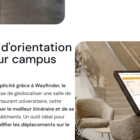
 d'orientation
our campus
plicité grâce à Wayfinder, le
sse de géolocaliser une salle de
taurant universitaire, cette
ser le meilleur itinéraire et de se
âtiments. Un outil idéal pour
idifier les déplacements sur le