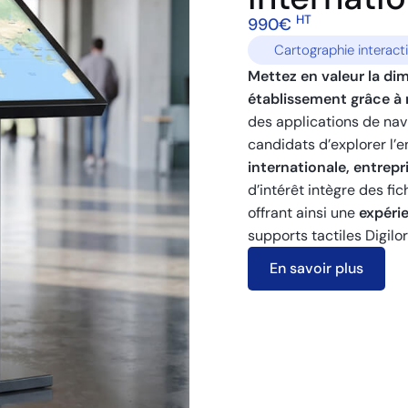
HT
990€
Cartographie interact
Mettez en valeur la dim
établissement grâce à 
des applications de nav
candidats d’explorer l’
internationale, entrep
d’intérêt intègre des fic
offrant ainsi une
expérie
supports tactiles Digilo
En savoir plus