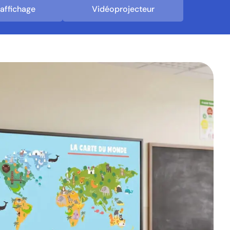
'affichage
Vidéoprojecteur