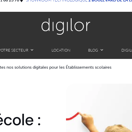
VOTRE SECTEUR
LOCATION
BLOG
DIGI
tes nos solutions digitales pour les Établissements scolaires
école :